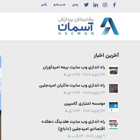
پمپر
جـیــجـو
راس
آخرین اخبار
راه اندازی وب سایت بیمه امیدآوران
27 ژانویه 2018 - 11:45 ق.ظ
راه اندازی وب سایت ماکیان امیدجلین
27 ژانویه 2018 - 11:38 ق.ظ
موسسه اعتباری کاسپین
27 ژانویه 2018 - 11:26 ق.ظ
راه اندازی وب سایت هلدینگ دهکده
اقتصادی امیدجلین (داباج)
9 ژوئن 2017 - 5:14 ب.ظ