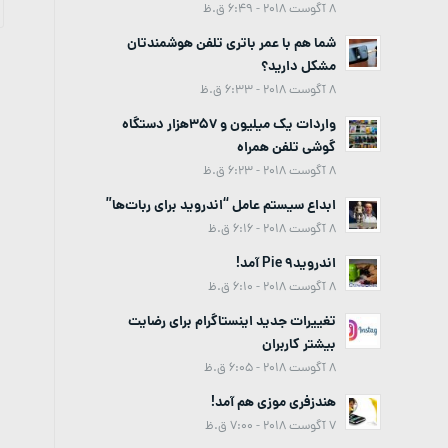
8 آگوست 2018 - 6:49 ق.ظ
شما هم با عمر باتری تلفن هوشمندتان
مشکل دارید؟
8 آگوست 2018 - 6:33 ق.ظ
واردات یک میلیون و 357هزار دستگاه
گوشی تلفن همراه
8 آگوست 2018 - 6:23 ق.ظ
ابداع سیستم عامل “اندروید برای ربات‌ها”
8 آگوست 2018 - 6:16 ق.ظ
اندروید9 Pie آمد!
8 آگوست 2018 - 6:10 ق.ظ
تغییرات جدید اینستاگرام برای رضایت
بیشتر کاربران
8 آگوست 2018 - 6:05 ق.ظ
هندزفری موزی هم آمد!
7 آگوست 2018 - 7:00 ق.ظ