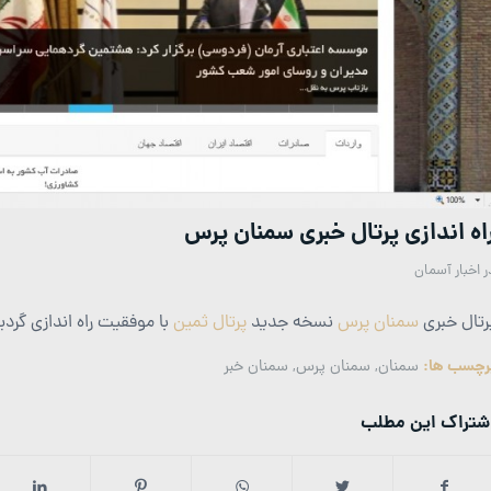
اه اندازی پرتال خبری سمنان پرس
ر
اخبار آسمان
رتال خبری
سمنان پرس
نسخه جدید
پرتال ثمین
با موفقیت راه اندازی گردی
رچسب ها:
سمنان
,
سمنان پرس
,
سمنان خبر
شتراک این مطلب