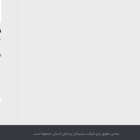
ر
د
و
تمامی حقوق برای شرکت پشتیبانان پردازش آسمان محفوظ است.