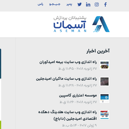
پمپر
جـیــجـو
راس
آخرین اخبار
راه اندازی وب سایت بیمه امیدآوران
27 ژانویه 2018 - 11:45 ق.ظ
راه اندازی وب سایت ماکیان امیدجلین
27 ژانویه 2018 - 11:38 ق.ظ
موسسه اعتباری کاسپین
27 ژانویه 2018 - 11:26 ق.ظ
راه اندازی وب سایت هلدینگ دهکده
اقتصادی امیدجلین (داباج)
9 ژوئن 2017 - 5:14 ب.ظ