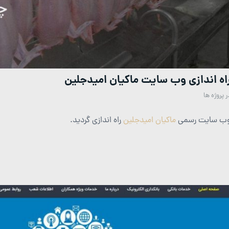
اه اندازی وب سایت ماکیان امیدجلین
ر
پروژه ها
ب سایت رسمی
ماکیان امیدجلین
راه اندازی گردید.