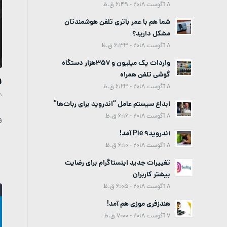
8 آگوست 2018 - 6:49 ق.ظ
شما هم با عمر باتری تلفن هوشمندتان
مشکل دارید؟
8 آگوست 2018 - 6:33 ق.ظ
واردات یک میلیون و 357هزار دستگاه
گوشی تلفن همراه
ر
8 آگوست 2018 - 6:23 ق.ظ
د
ابداع سیستم عامل “اندروید برای ربات‌ها”
8 آگوست 2018 - 6:16 ق.ظ
و
اندروید9 Pie آمد!
8 آگوست 2018 - 6:10 ق.ظ
تغییرات جدید اینستاگرام برای رضایت
بیشتر کاربران
8 آگوست 2018 - 6:05 ق.ظ
هندزفری موزی هم آمد!
7 آگوست 2018 - 7:00 ق.ظ