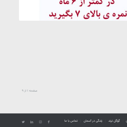
صفحه 1 از 9
گوگل ترند
زندگی در آسمان
تماس با ما