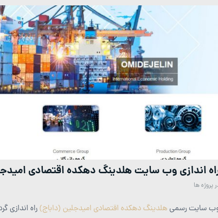
اه اندازی وب سایت هلدینگ دهکده اقتصادی امیدجلی
ر
پروژه ها
ب سایت رسمی
هلدینگ دهکده اقتصادی امیدجلین (داباج)
راه اندازی گرد