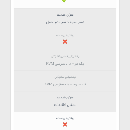
نصب مجدد سیستم عامل
یک بار – با دسترسی KVM
نامحدود – با دسترسی KVM
انتقال اطلاعات