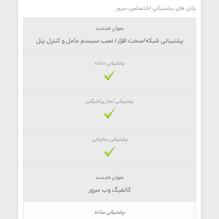
پلان های پشتیبانی اختصاصی سرور
پشتیبانی شبکه/سخت افزار/ نصب سیستم عامل و کنترل پنل
کانفیگ وب سرور