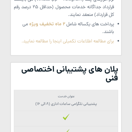
قرارداد جداگانه خدمات محصول (حداقل 25 درصد رقم
کل قرارداد) منعقد نمایند.
2 ماه تخفیف ویژه
پرداخت های یکساله شامل
می
باشند.
برای مطالعه اطلاعات تکمیلی اینجا را مطالعه نمایید.
پلان های پشتیبانی اختصاصی
فنی
پشتیبانی تلگرامی ساعات اداری (8 الی 16)