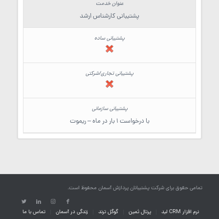
پشتیبانی کارشناس ارشد
با درخواست 1 بار در ماه – ریموت
تمامی حقوق برای شرکت پشتیبانان پردازش آسمان محفوظ است.
نرم افزار CRM لید
پرتال ثمین
گوگل ترند
زندگی در آسمان
تماس با ما