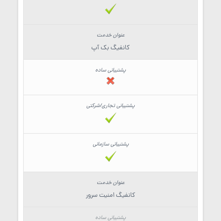
کانفیگ بک آپ
کانفیگ امنیت سرور