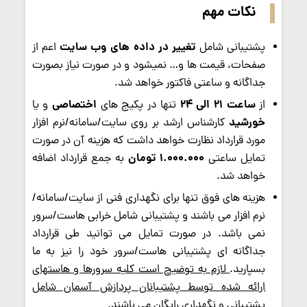
نکات مهم
تغییر در داده های وب سایت
پشتیبانی شامل
اعم از
صفحات، قیمت ها و… نمیشود و در صورت نیاز بصورت
جداگانه و ساعتی فاکتور خواهد شد.
ساعت 21 الی 24
اختصاصی
از
تنها در پکیج های
و یا
خورشید
کارشناس ارشد بر روی سایت/سامانه/نرم افزار
مورد قرارداد نظارت خواهد داشت که هزینه آن در صورت
1.000.000 تومان
تمایل ساعتی
به جمع قرارداد اضافه
خواهد شد.
هزینه های فوق تنها برای نگهداری فنی از سایت/سامانه/
نرم افزار می باشند و پشتیبانی شامل خرابی هاست/سرور
نمی باشد. در صورت تمایل می توانید طی قرارداد
جداگانه ای پشتیبانی هاست/سرور خود را نیز به ما
بسپارید.
لازم به توضیح است کلیه سرورها و هاستهای
ارائه شده توسط پشتیبانان پردازش آسمان شامل
پشتیبانی و نگهداری رایگان می باشند.