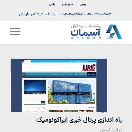
پمپر
جـیــجـو
راس
۳۲۰۰۵۵۵۲ - ۰۱۷
-
۰۹۱۲۰۲۰۸۵۵۶
: ارتباط با کارشناس فروش
راه اندازی پرتال خبری ایراکونومیک
در
اخبار آسمان