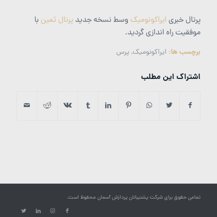
پرتال خبری
ایراکونومیک
وسط نسخه جدید
پرتال ثمین
با
موفقیت راه اندازی گردید.
برچسب ها:
ایراکونومیک
,
پرس
اشتراک این مطلب
تمامی حقوق برای شرکت پشتیبانان پردازش آسمان محفوظ است.