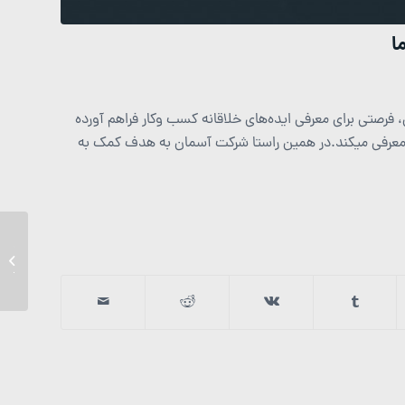
یرانی، فرصتی برای معرفی ایده‌های خلاقانه کسب وکار فراهم آورده
معرفی می­کند.در همین راستا شرکت آسمان به هدف کمک به
حمایت ا
بزرگ م