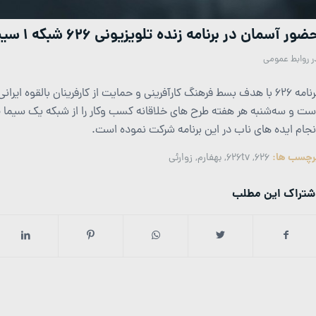
ضور آسمان در برنامه زنده تلویزیونی 626 شبکه 1 سیما
ر
روابط عمومی
برنامه ۶۲۶ با هدف بسط فرهنگ کارآفرینی و حمایت از کارفرینان بالقوه ا
ست و سه‌شنبه هر هفته طرح های خلاقانه کسب وکار را از شبکه یک سیما 
نجام ایده های ناب در این برنامه شرکت نموده است.
رچسب ها:
626
,
626tv
,
بهفارم
,
زوارئی
شتراک این مطلب