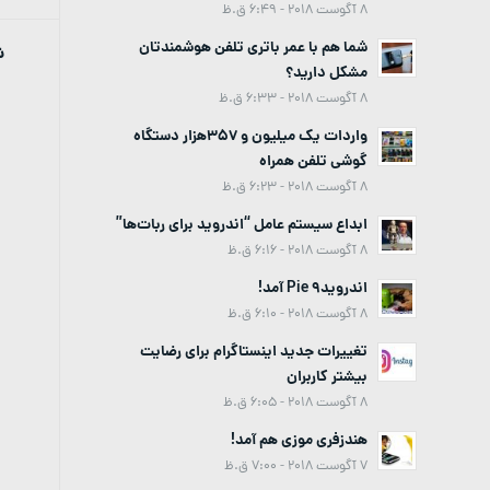
8 آگوست 2018 - 6:49 ق.ظ
شما هم با عمر باتری تلفن هوشمندتان
ش
مشکل دارید؟
8 آگوست 2018 - 6:33 ق.ظ
واردات یک میلیون و 357هزار دستگاه
گوشی تلفن همراه
8 آگوست 2018 - 6:23 ق.ظ
ابداع سیستم عامل “اندروید برای ربات‌ها”
8 آگوست 2018 - 6:16 ق.ظ
اندروید9 Pie آمد!
8 آگوست 2018 - 6:10 ق.ظ
تغییرات جدید اینستاگرام برای رضایت
بیشتر کاربران
8 آگوست 2018 - 6:05 ق.ظ
هندزفری موزی هم آمد!
7 آگوست 2018 - 7:00 ق.ظ