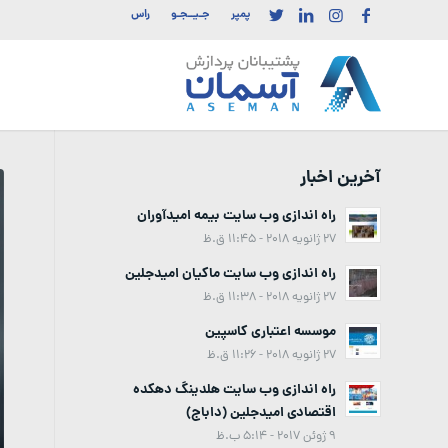
پمپر
جـیــجـو
راس
آخرین اخبار
راه اندازی وب سایت بیمه امیدآوران
27 ژانویه 2018 - 11:45 ق.ظ
راه اندازی وب سایت ماکیان امیدجلین
27 ژانویه 2018 - 11:38 ق.ظ
موسسه اعتباری کاسپین
27 ژانویه 2018 - 11:26 ق.ظ
راه اندازی وب سایت هلدینگ دهکده
اقتصادی امیدجلین (داباج)
9 ژوئن 2017 - 5:14 ب.ظ