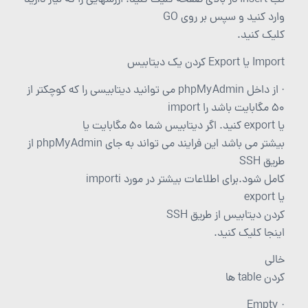
تب Insert در بالای صفحه کلیک کنید. ارزشهایی را که نیاز دارید
وارد کنید و سپس بر روی GO
کلیک کنید.
Import یا Export کردن یک دیتابیس
· از داخل phpMyAdmin می توانید دیتابیسی را که کوچکتر از
50 مگابایت باشد را import
یا export کنید. اگر دیتابیس شما 50 مگابایت یا
بیشتر می باشد این فرایند می تواند به جای phpMyAdmin از
طریق SSH
کامل شود.برای اطلاعات بیشتر در مورد importi
یا export
کردن دیتابیس از طریق SSH
اینجا کلیک کنید.
خالی
کردن table ها
· Empty