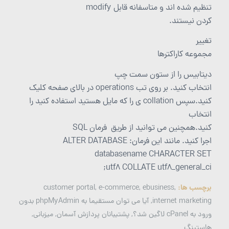
تنظیم شده اند و متاسفانه قابل modify
کردن نیستند.
تغییر
مجموعه کاراکترها
دیتابیس را از ستون سمت چپ
انتخاب کنید. بر روی تب operations در بالای صفحه کلیک
کنید.سپس collation ی را که مایل هستید استفاده کنید را
انتخاب
کنید.همچنین می توانید از طریق فرمان SQL
اجرا کنید. مانند این فرمان: ALTER DATABASE
databasename CHARACTER SET
utf8 COLLATE utf8_general_ci;
برچسب ها:
,
ebusiness
,
e-commerce
,
customer portal
internet marketing
,
آیا می توان مستقیما به phpMyAdmin بدون
ورود به cPanel لاگین شد؟
,
پشتیبانان پردازش آسمان
,
میزبانی
,
هاستینگ