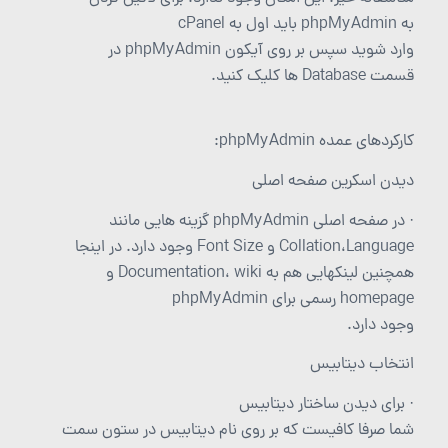
به phpMyAdmin باید اول به cPanel
وارد شوید سپس بر روی آیکون phpMyAdmin در
قسمت Database ها کلیک کنید.
کارکردهای عمده phpMyAdmin:
دیدن اسکرین صفحه اصلی
· در صفحه اصلی phpMyAdmin گزینه هایی مانند
Collation،Language و Font Size وجود دارد. در اینجا
همچنین لینکهایی هم به Documentation، wiki و
homepage رسمی برای phpMyAdmin
وجود دارد.
انتخاب دیتابیس
· برای دیدن ساختار دیتابیس
شما صرفا کافیست که بر روی نام دیتابیس در ستون سمت