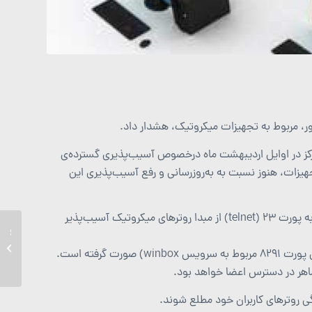
ور، مربوط به تجهیزات میکروتیک، هشدار داد.
 مرکز در اوایل اردیبهشت ماه درخصوص آسیب‌پذیری گسترده‌ی
هیزات، هنوز نسبت به به‌روزرسانی و رفع آسیب‌پذیری این
در این رابطه، رصد شبکه کشور در روزهای اخیر نشان‌دهنده حملات گسترده به پورت ۲۳ (telnet) از مبدا روترهای میکروتیک آسیب‌پذیر
گرفته است.
قرار می‌
ی روترهای کاربران خود مطلع شوند.