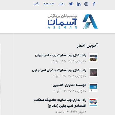
پمپر
جـیــجـو
راس
آخرین اخبار
راه اندازی وب سایت بیمه امیدآوران
27 ژانویه 2018 - 11:45 ق.ظ
راه اندازی وب سایت ماکیان امیدجلین
27 ژانویه 2018 - 11:38 ق.ظ
موسسه اعتباری کاسپین
27 ژانویه 2018 - 11:26 ق.ظ
راه اندازی وب سایت هلدینگ دهکده
اقتصادی امیدجلین (داباج)
9 ژوئن 2017 - 5:14 ب.ظ