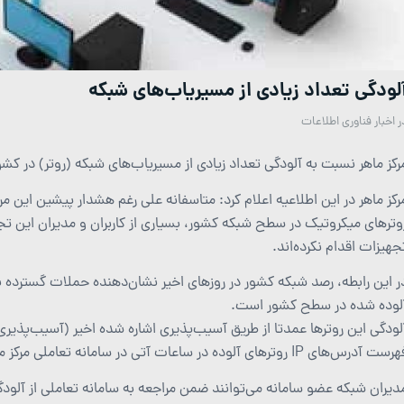
لودگی تعداد زیادی از مسیریاب‌های شبکه
ر
اخبار فناوری اطلاعات
رکز ماهر نسبت به آلودگی تعداد زیادی از مسیریاب‌های شبکه (روتر) در کش
رکز ماهر در این اطلاعیه اعلام کرد: متاسفانه علی رغم هشدار پیشین این
وترهای میکروتیک در سطح شبکه کشور، بسیاری از کاربران و مدیران این تج
جهیزات اقدام نکرده‌اند.
لوده شده در سطح کشور است.
ودگی این روترها عمدتا از طریق آسیب‌پذیری اشاره شده اخیر (آسیب‌پذیری پورت ۸۲۹۱ مربوط به سرویس winbox) صورت 
ت آدرس‌های IP روترهای آلوده در ساعات آتی در سامانه تعاملی مرکز ماهر در دسترس اعضا خواهد بود.
دیران شبکه عضو سامانه می‌توانند ضمن مراجعه به سامانه تعاملی از آلودگ