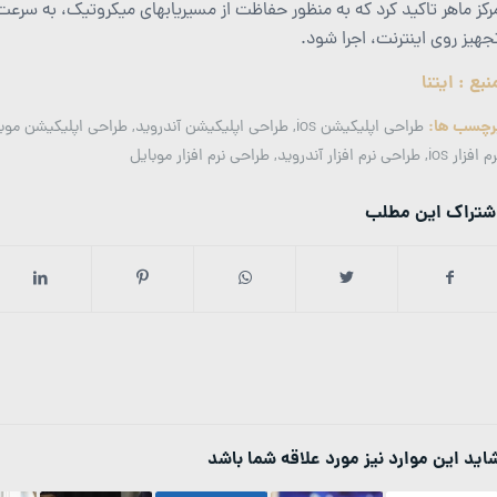
رکز ماهر تاکید کرد که به منظور حفاظت از مسیریابهای میکروتیک، به سر
جهیز روی اینترنت، اجرا شود.
نبع : ایتنا
رچسب ها:
طراحی اپلیکیشن ios
,
طراحی اپلیکیشن آندروید
,
طراحی اپلیکیشن موب
م افزار ios
,
طراحی نرم افزار آندروید
,
طراحی نرم افزار موبایل
شتراک این مطلب
اید این موارد نیز مورد علاقه شما باشد