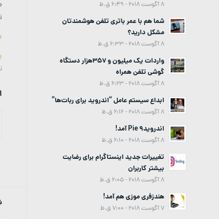
م
8 آگوست 2018 - 6:49 ق.ظ
ت
شما هم با عمر باتری تلفن هوشمندتان
مشکل دارید؟
م
8 آگوست 2018 - 6:33 ق.ظ
ب
واردات یک میلیون و 357هزار دستگاه
نر
گوشی تلفن همراه
8 آگوست 2018 - 6:23 ق.ظ
ا
ابداع سیستم عامل “اندروید برای ربات‌ها”
8 آگوست 2018 - 6:16 ق.ظ
اندروید9 Pie آمد!
8 آگوست 2018 - 6:10 ق.ظ
تغییرات جدید اینستاگرام برای رضایت
بیشتر کاربران
8 آگوست 2018 - 6:05 ق.ظ
هندزفری موزی هم آمد!
ش
7 آگوست 2018 - 7:00 ق.ظ