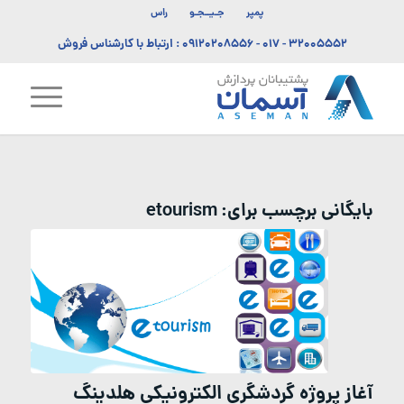
پمپر
جـیــجـو
راس
۳۲۰۰۵۵۵۲ - ۰۱۷
-
۰۹۱۲۰۲۰۸۵۵۶
: ارتباط با کارشناس فروش
بایگانی برچسب برای:
etourism
آغاز پروژه گردشگری الکترونیکی هلدینگ