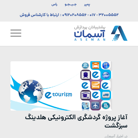
پمپر
جـیــجـو
راس
۳۲۰۰۵۵۵۲ - ۰۱۷
-
۰۹۱۲۰۲۰۸۵۵۶
: ارتباط با کارشناس فروش
آغاز پروژه گردشگری الکترونیکی هلدینگ
سبزگشت
در
اخبار آسمان