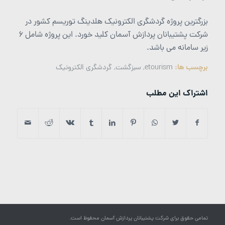
بزرگترین پروژه گردشگری الکترونیک هلدینگ توریسم کشور در
شرکت پشتیبانان پردازش آسمان کلید خورد. این پروژه شامل 6
زیر سامانه می باشد.
برچسب ها:
etourism
,
سبزگشت
,
گردشگری الکترونیک
اشتراک این مطلب
تمامی حقوق برای شرکت پشتیبانان پردازش آسمان محفوظ است.