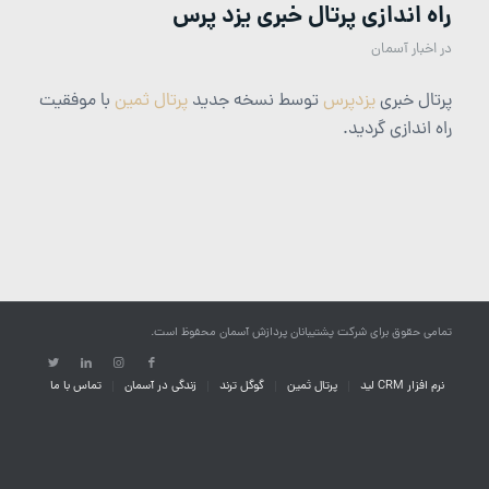
راه اندازی پرتال خبری یزد پرس
در
اخبار آسمان
پرتال خبری
یزدپرس
توسط نسخه جدید
پرتال ثمین
با موفقیت
راه اندازی گردید.
تمامی حقوق برای شرکت پشتیبانان پردازش آسمان محفوظ است.
نرم افزار CRM لید
پرتال ثمین
گوگل ترند
زندگی در آسمان
تماس با ما