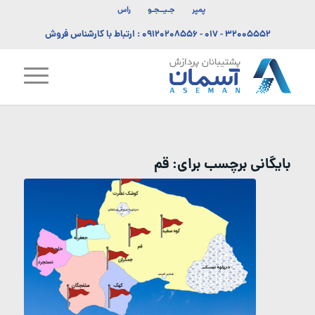
پمپر
جـیــجـو
راس
۳۲۰۰۵۵۵۲ - ۰۱۷
-
۰۹۱۲۰۲۰۸۵۵۶
: ارتباط با کارشناس فروش
بایگانی برچسب برای:
قم