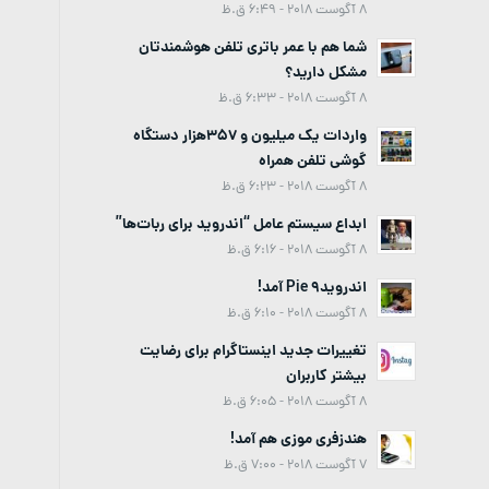
8 آگوست 2018 - 6:49 ق.ظ
شما هم با عمر باتری تلفن هوشمندتان
مشکل دارید؟
8 آگوست 2018 - 6:33 ق.ظ
واردات یک میلیون و 357هزار دستگاه
گوشی تلفن همراه
8 آگوست 2018 - 6:23 ق.ظ
ابداع سیستم عامل “اندروید برای ربات‌ها”
8 آگوست 2018 - 6:16 ق.ظ
اندروید9 Pie آمد!
8 آگوست 2018 - 6:10 ق.ظ
تغییرات جدید اینستاگرام برای رضایت
بیشتر کاربران
8 آگوست 2018 - 6:05 ق.ظ
هندزفری موزی هم آمد!
7 آگوست 2018 - 7:00 ق.ظ