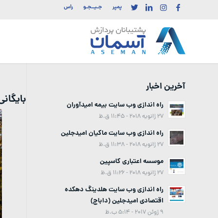
پمپر
جـیــجـو
راس
آخرین اخبار
بایگان
راه اندازی وب سایت بیمه امیدآوران
27 ژانویه 2018 - 11:45 ق.ظ
راه اندازی وب سایت ماکیان امیدجلین
27 ژانویه 2018 - 11:38 ق.ظ
موسسه اعتباری کاسپین
27 ژانویه 2018 - 11:26 ق.ظ
راه اندازی وب سایت هلدینگ دهکده
اقتصادی امیدجلین (داباج)
9 ژوئن 2017 - 5:14 ب.ظ