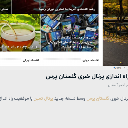
اه اندازی پرتال خبری گلستان پرس
ر
اخبار آسمان
رتال خبری
گلستان پرس
وسط نسخه جدید
پرتال ثمین
با موفقیت راه انداز