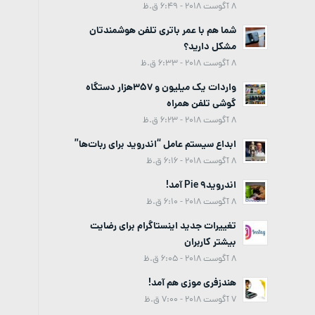
8 آگوست 2018 - 6:49 ق.ظ
شما هم با عمر باتری تلفن هوشمندتان
مشکل دارید؟
8 آگوست 2018 - 6:33 ق.ظ
واردات یک میلیون و 357هزار دستگاه
گوشی تلفن همراه
8 آگوست 2018 - 6:23 ق.ظ
ابداع سیستم عامل “اندروید برای ربات‌ها”
8 آگوست 2018 - 6:16 ق.ظ
اندروید9 Pie آمد!
8 آگوست 2018 - 6:10 ق.ظ
تغییرات جدید اینستاگرام برای رضایت
بیشتر کاربران
8 آگوست 2018 - 6:05 ق.ظ
هندزفری موزی هم آمد!
7 آگوست 2018 - 7:00 ق.ظ