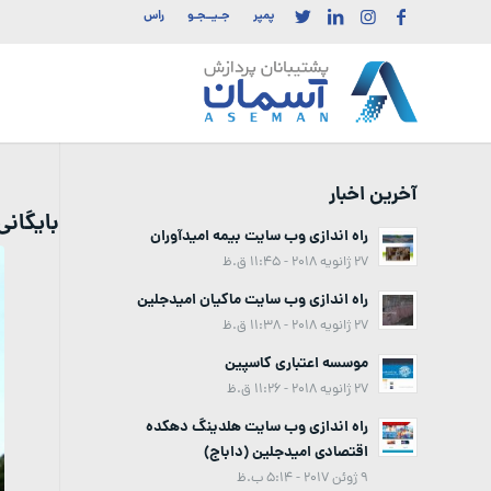
پمپر
جـیــجـو
راس
آخرین اخبار
بایگان
راه اندازی وب سایت بیمه امیدآوران
27 ژانویه 2018 - 11:45 ق.ظ
راه اندازی وب سایت ماکیان امیدجلین
27 ژانویه 2018 - 11:38 ق.ظ
موسسه اعتباری کاسپین
27 ژانویه 2018 - 11:26 ق.ظ
راه اندازی وب سایت هلدینگ دهکده
اقتصادی امیدجلین (داباج)
9 ژوئن 2017 - 5:14 ب.ظ