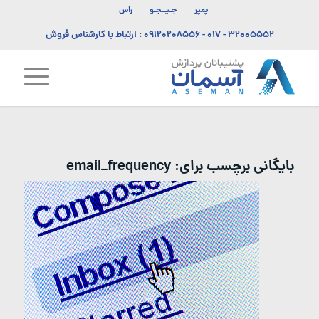
پمپر
جـیــجـو
راس
۳۲۰۰۵۵۵۲ - ۰۱۷
-
۰۹۱۲۰۲۰۸۵۵۶
: ارتباط با کارشناس فروش
بایگانی برچسب برای:
email_frequency