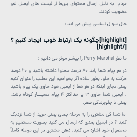
مردم به دلیل ارسال محتوای بیربط از لیست های ایمیل لغو
عضویت کردند.
حال سوال اساسی پیش می آید :
[highlight]چگونه یک ارتباط خوب ایجاد کنیم ؟
[/highlight]
ما نظر Perry Marshal را بیشتر موثر می دانیم :
در هر پیام شما باید 80 درصد محتوا داشته باشید و 20 درصد
حرکت به جلو. بطور ساده اگر بخواهیم این مطلب را عنوان کنیم
یعنی بجای اینکه در هر خط از ایمیل خود حاوی یک پیام باشید
، ایمیل شما حاوی 3 یا حداکثر 4 پیام بسیـــار کوتاه باشد.
یعنی با جلوبرندگی صفر.
اما شما کی مشتری را به مرحله بعدی یعنی خرید از شما نزدیک
کنید ؟ در ایمیل بعدی که ارسال می کنید بصورت مستقیم به
محصول خود اشاره می کنید. ذهن مشتری در این مرحله کاملاً