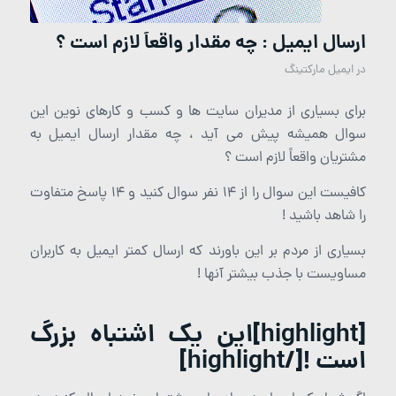
ارسال ایمیل : چه مقدار واقعاً لازم است ؟
در
ایمیل مارکتینگ
برای بسیاری از مدیران سایت ها و کسب و کارهای نوین این
سوال همیشه پیش می آید ، چه مقدار ارسال ایمیل به
مشتریان واقعاً لازم است ؟
کافیست این سوال را از 14 نفر سوال کنید و 14 پاسخ متفاوت
را شاهد باشید !
بسیاری از مردم بر این باورند که ارسال کمتر ایمیل به کاربران
مساویست با جذب بیشتر آنها !
[highlight]
این یک اشتباه بزرگ
است !
[/highlight]