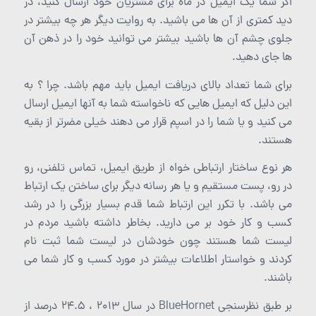
اگر شما یک ایمیل در ماه برای مشتریان خود ارسال کنید، در
دید کمتری از آن ها می باشید. به روایت دیگر هر چه بیشتر در
جلوی چشم آن ها باشید بیشتر می توانید خود را در ذهن آن
ها جای دهید.
برای شما تعداد بالای دریافت ایمیل باید مهم باشد. چرا ؟ به
این دلیل که ایمیل هایی که ناخواسته شما به آنها ایمیل ارسال
می کنید و یا شما را در اسپم قرار می دهند خیلی مضرتر از بقیه
هستند.
هر نوع ساختار ارتباطی خواه از طریق ایمیل، تماس تلفنی، رو
در رو، پست مستقیم و یا هر رسانه دیگر برای ساختن یک ارتباط
می باشد. با تکرر این ارتباط شما قدم بسیار بزرگی را در رشد
کسب و کار خود بر می دارید. بخاطر داشته باشید مردم در
لیست شما هستند چون خودشان در لیست شما ثبت نام
کردند و خواستار اطلاعات بیشتر در مورد کسب و کار شما می
باشند.
بر طبق نظرسنجی BlueHornet در سال 2013 ، 24.5 درصد از