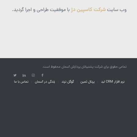
شرکت کاسپین دژ
وب سایت
با موفقیت طراحی و اجرا گردید.
تمامی حقوق برای شرکت پشتیبانان پردازش آسمان محفوظ است.
نرم افزار CRM لید
پرتال ثمین
گوگل ترند
زندگی در آسمان
تماس با ما