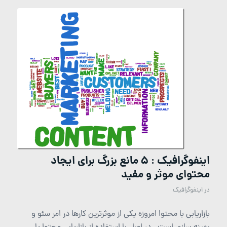
اینفوگرافیک : 5 مانع بزرگ برای ایجاد
محتوای موثر و مفید
در
اینفوگرافیک
بازاریابی با محتوا امروزه یکی از موثرترین کارها در امر سئو و