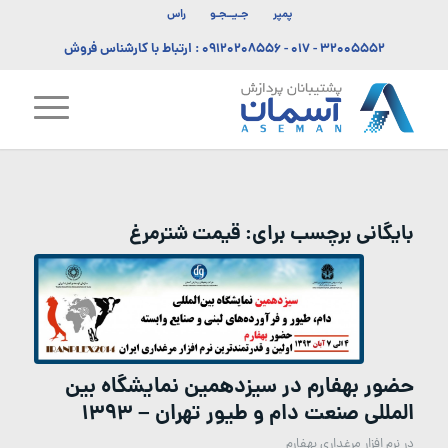
پمپر
جـیــجـو
راس
۳۲۰۰۵۵۵۲ - ۰۱۷
-
۰۹۱۲۰۲۰۸۵۵۶
: ارتباط با کارشناس فروش
بایگانی برچسب برای:
قیمت شترمرغ
حضور بهفارم در سیزدهمین نمایشگاه بین
المللی صنعت دام و طیور تهران – ۱۳۹۳
در
نرم افزار مرغداری بهفارم