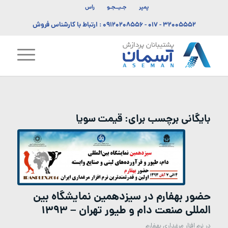
پمپر
جـیــجـو
راس
۳۲۰۰۵۵۵۲ - ۰۱۷
-
۰۹۱۲۰۲۰۸۵۵۶
: ارتباط با کارشناس فروش
بایگانی برچسب برای:
قیمت سویا
حضور بهفارم در سیزدهمین نمایشگاه بین
المللی صنعت دام و طیور تهران – ۱۳۹۳
در
نرم افزار مرغداری بهفارم