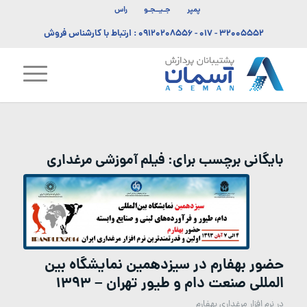
پمپر
جـیــجـو
راس
۳۲۰۰۵۵۵۲ - ۰۱۷
-
۰۹۱۲۰۲۰۸۵۵۶
: ارتباط با کارشناس فروش
بایگانی برچسب برای:
فیلم آموزشی مرغداری
حضور بهفارم در سیزدهمین نمایشگاه بین
المللی صنعت دام و طیور تهران – ۱۳۹۳
در
نرم افزار مرغداری بهفارم