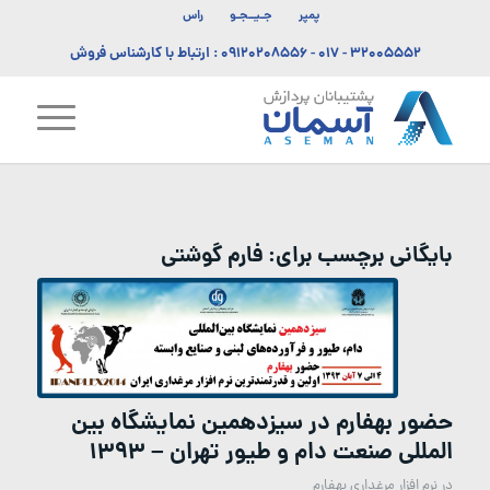
پمپر
جـیــجـو
راس
۳۲۰۰۵۵۵۲ - ۰۱۷
-
۰۹۱۲۰۲۰۸۵۵۶
: ارتباط با کارشناس فروش
بایگانی برچسب برای:
فارم گوشتی
حضور بهفارم در سیزدهمین نمایشگاه بین
المللی صنعت دام و طیور تهران – ۱۳۹۳
در
نرم افزار مرغداری بهفارم