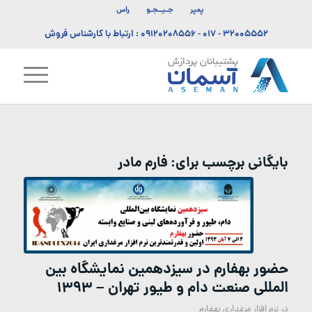
پمپر
جـیــجـو
راس
۳۲۰۰۵۵۵۲ - ۰۱۷
-
۰۹۱۲۰۲۰۸۵۵۶
: ارتباط با کارشناس فروش
بایگانی برچسب برای:
فارم مادر
حضور بهفارم در سیزدهمین نمایشگاه بین
المللی صنعت دام و طیور تهران – ۱۳۹۳
در
نرم افزار مرغداری بهفارم