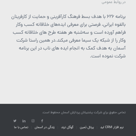
در
روابط عمومی
برنامه ۶۲۶ با هدف بسط فرهنگ کارآفرینی و حمایت از کارفرینان
بالقوه ایرانی، فرصتی برای معرفی ایده‌های خلاقانه کسب وکار
فراهم آورده است و سه‌شنبه هر هفته طرح های خلاقانه کسب
وکار را از شبکه یک سیما معرفی می­کند.در همین راستا شرکت
آسمان به هدف کمک به انجام ایده های ناب در این برنامه
شرکت نموده است.
تمامی حقوق برای شرکت پشتیبانان پردازش آسمان محفوظ است.
نرم افزار CRM لید
پرتال ثمین
گوگل ترند
زندگی در آسمان
تماس با ما