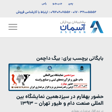
پمپر
جـیــجـو
راس
۳۲۰۰۵۵۵۲ - ۰۱۷
-
۰۹۱۲۰۲۰۸۵۵۶
: ارتباط با کارشناس فروش
بایگانی برچسب برای:
بیگ داچمن
حضور بهفارم در سیزدهمین نمایشگاه بین
المللی صنعت دام و طیور تهران – ۱۳۹۳
در
نرم افزار مرغداری بهفارم