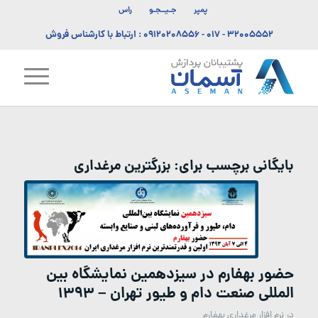
پمپر
جـیــجـو
راس
۳۲۰۰۵۵۵۲ - ۰۱۷
-
۰۹۱۲۰۲۰۸۵۵۶
: ارتباط با کارشناس فروش
بایگانی برچسب برای:
بزرگترین مرغداری
حضور بهفارم در سیزدهمین نمایشگاه بین
المللی صنعت دام و طیور تهران – ۱۳۹۳
در
نرم افزار مرغداری بهفارم