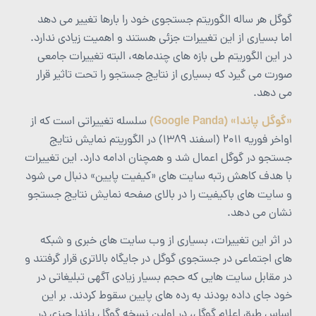
گوگل هر ساله الگوریتم جستجوی خود را بارها تغییر می دهد
اما بسیاری از این تغییرات جزئی هستند و اهمیت زیادی ندارد.
در این الگوریتم طی بازه های چندماهه، البته تغییرات جامعی
صورت می گیرد که بسیاری از نتایج جستجو را تحت تاثیر قرار
می دهد.
«گوگل پاندا» (Google Panda)
سلسله تغییراتی است که از
اواخر فوریه 2011 (اسفند 1389) در الگوریتم نمایش نتایج
جستجو در گوگل اعمال شد و همچنان ادامه دارد. این تغییرات
با هدف کاهش رتبه سایت های «کیفیت پایین» دنبال می شود
و سایت های باکیفیت را در بالای صفحه نمایش نتایج جستجو
نشان می دهد.
در اثر این تغییرات، بسیاری از وب سایت های خبری و شبکه
های اجتماعی در جستجوی گوگل در جایگاه بالاتری قرار گرفتند و
در مقابل سایت هایی که حجم بسیار زیادی آگهی تبلیغاتی در
خود جای داده بودند به رده های پایین سقوط کردند. بر این
اساس طبق اعلام گوگل، در اولین نسخه گوگل پاندا چیزی در