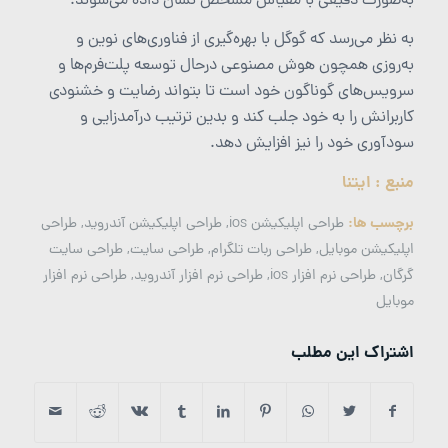
به‌صورت دقیقی با مقیاس مشخص نشان داده می‌شوند.
به نظر می‌رسد که گوگل با بهره‌گیری از فناوری‌های نوین و
به‌روزی همچون هوش مصنوعی درحال توسعه پلت‌فرم‌ها و
سرویس‌های گوناگون خود است تا بتواند رضایت و خشنودی
کاربرانش را به خود جلب کند و بدین ترتیب درآمدزایی و
سودآوری خود را نیز افزایش دهد.
منبع : ایتنا
برچسب ها:
طراحی اپلیکیشن ios
,
طراحی اپلیکیشن آندروید
,
طراحی
اپلیکیشن موبایل
,
طراحی ربات تلگرام
,
طراحی سایت
,
طراحی سایت
گرگان
,
طراحی نرم افزار ios
,
طراحی نرم افزار آندروید
,
طراحی نرم افزار
موبایل
اشتراک این مطلب