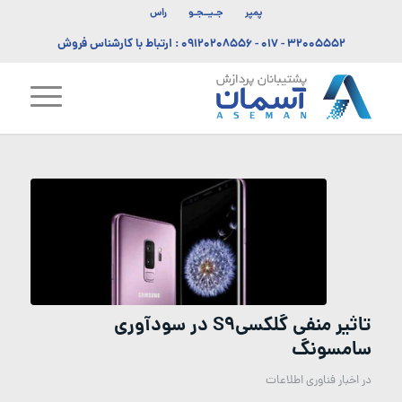
پمپر
جـیــجـو
راس
۳۲۰۰۵۵۵۲ - ۰۱۷
-
۰۹۱۲۰۲۰۸۵۵۶
: ارتباط با کارشناس فروش
تاثیر منفی گلکسیS9 در سودآوری
سامسونگ
در
اخبار فناوری اطلاعات