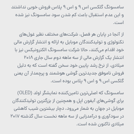
سامسونگ گلکسی اس 9 و اس 9 پلاس فروش خوبی نداشتند
و این عدم استقبال باعث کم شدن سود سامسونگ نیز شده
است.
از آنجا در پایان هر فصل، شرکت‌های مختلف نظیر غول‌های
تکنولوژی و تولیدکنندگان موبایل به ارائه و انتشار گزارش مالی
خود اقدام می‌کنند، حالا شرکت سامسونگ الکترونیکس نیز با
انتشار یک گزارش مالی از سه ماهه دوم سال جاری 2018
میلادی، از نرخ رشد پایین خود سخن گفته است که به دلیل
فروش ناموفق جدیدترین گوشی هوشمند و پرچمدار آن یعنی
گلکسی اس 9 و اس 9 پلاس بوده است.
سامسونگ که اصلی‌ترین تامین‌کننده نمایشگر اولد (OLED)
برای گوشی‌های آیفون اپل و همچنین از بزرگترین تولیدکنندگان
موبایل در جهان به شمار می‌رود، دچار بیشترین شیب کاهشی
در سودآوری و درآمدزایی از سه ماهه نخست سال گذشته 2017
میلادی تاکنون شده است.