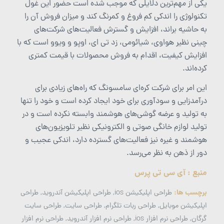
یکی از مهم‌ترین دلایلی که موجب شده است حضور این غول
تکنولوژی را اندکی کم فروغ و کمرنگ کند و میزان فروش آن را
به حاشیه براند، افزایش و گسترش فعالیت‌های شرکت‌های
چینی نظیر هواوی، شیائومی، زد تی ای، اوپو و ویوو است که با
افزایش کیفیت، اقدام به فروش محصولات با قیمت کمتری
کرده‌اند.
این امر برای شرکت کره‌ای سامسونگ که راه‌های زیادی برای
درآمدزایی و سودآوری برای خود ایجاد کرده است و خود را تنها
به تولید و عرضه گوشی‌های هوشمند وابسته نکرده است و در
تولید لوازم خانگی صوتی و الکترونیکی نظیر تلویزیون‌های
هوشمند و غیره نیز فعالیت‌های گسترده دارد، اندکی عجیب و
دور از ذهن به نظر می‌رسد.
منبع : آی سی تی پرس
برچسب ها:
طراحی اپلیکیشن ios
,
طراحی اپلیکیشن آندروید
,
طراحی
اپلیکیشن موبایل
,
طراحی ربات تلگرام
,
طراحی سایت
,
طراحی سایت
گرگان
,
طراحی نرم افزار ios
,
طراحی نرم افزار آندروید
,
طراحی نرم افزار