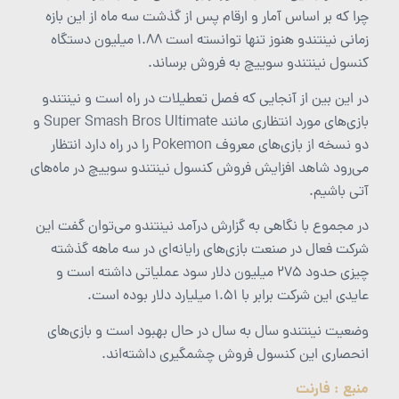
چرا که بر اساس آمار و ارقام پس از گذشت سه ماه از این بازه
زمانی نینتندو هنوز تنها توانسته است 1.88 میلیون دستگاه
کنسول نینتندو سوییچ به فروش برساند.
در این بین از آنجایی که فصل تعطیلات در راه است و نینتندو
بازی‌های مورد انتظاری مانند Super Smash Bros Ultimate و
دو نسخه از بازی‌های معروف Pokemon را در راه دارد انتظار
می‌رود شاهد افزایش فروش کنسول نینتندو سوییچ در ماه‌های
آتی باشیم.
در مجموع با نگاهی به گزارش درآمد نینتندو می‌توان گفت این
شرکت فعال در صنعت بازی‌های رایانه‌ا‌ی در سه ماهه گذشته
چیزی حدود 275 میلیون دلار سود عملیاتی داشته است و
عایدی این شرکت برابر با 1.51 میلیارد دلار بوده است.
وضعیت نینتندو سال به سال در حال بهبود است و بازی‌های
انحصاری این کنسول فروش چشمگیری داشته‌اند.
منبع : فارنت