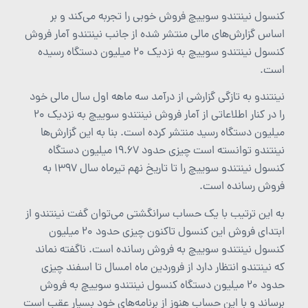
کنسول نینتندو سوییچ فروش خوبی را تجربه می‌کند و بر
اساس گزارش‌های مالی منتشر شده از جانب نینتندو آمار فروش
کنسول نینتندو سوییچ به نزدیک 20 میلیون دستگاه رسیده
است.
نینتندو به تازگی گزارشی از درآمد سه ماهه اول سال مالی خود
را در کنار اطلاعاتی از آمار فروش نینتندو سوییچ به نزدیک ۲۰
میلیون دستگاه رسید منتشر کرده است. بنا به این گزارش‌ها
نینتندو توانسته است چیزی حدود 19.67 میلیون دستگاه
کنسول نینتندو سوییچ را تا تاریخ نهم تیرماه سال 1397 به
فروش رسانده است.
به این ترتیب با یک حساب سرانگشتی می‌توان گفت نینتندو از
ابتدای فروش این کنسول تاکنون چیزی حدود 20 میلیون
کنسول نینتندو سوییچ به فروش رسانده است. ناگفته نماند
که نینتندو انتظار دارد از فروردین ماه امسال تا اسفند چیزی
حدود 20 میلیون دستگاه کنسول نینتندو سوییچ به فروش
برساند و با این حساب هنوز از برنامه‌های خود بسیار عقب است