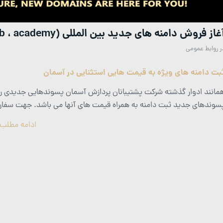
غاز فروش دامنه های جدید بین المللی (club ، academy و…)
ر
روابط عمومی
بت دامنه های ویژه به قیمت هایی استثنایی در آسمان
مانند ادوار گذشته شرکت پشتیبانان پردازش آسمان پسوندهایی جدیدی را 
سوندهای جدید ثبت دامنه به همراه قیمت های آنها می باشد. جهت سفارش
ادامه مطلب