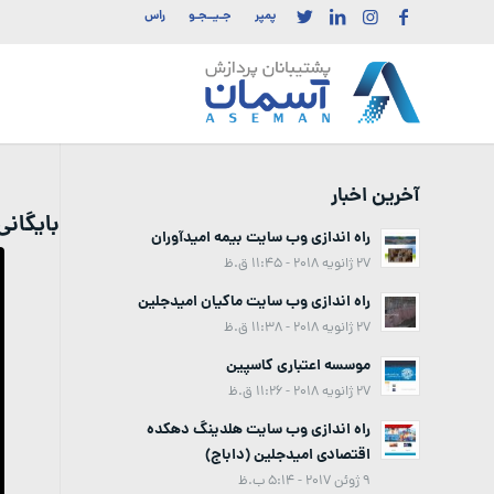
پمپر
جـیــجـو
راس
آخرین اخبار
بایگان
راه اندازی وب سایت بیمه امیدآوران
27 ژانویه 2018 - 11:45 ق.ظ
راه اندازی وب سایت ماکیان امیدجلین
27 ژانویه 2018 - 11:38 ق.ظ
موسسه اعتباری کاسپین
27 ژانویه 2018 - 11:26 ق.ظ
راه اندازی وب سایت هلدینگ دهکده
اقتصادی امیدجلین (داباج)
9 ژوئن 2017 - 5:14 ب.ظ