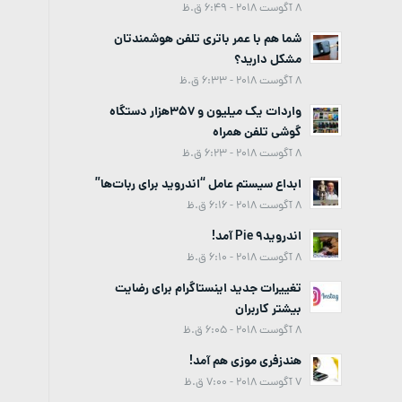
8 آگوست 2018 - 6:49 ق.ظ
شما هم با عمر باتری تلفن هوشمندتان
مشکل دارید؟
8 آگوست 2018 - 6:33 ق.ظ
واردات یک میلیون و 357هزار دستگاه
گوشی تلفن همراه
8 آگوست 2018 - 6:23 ق.ظ
ابداع سیستم عامل “اندروید برای ربات‌ها”
8 آگوست 2018 - 6:16 ق.ظ
اندروید9 Pie آمد!
8 آگوست 2018 - 6:10 ق.ظ
تغییرات جدید اینستاگرام برای رضایت
بیشتر کاربران
8 آگوست 2018 - 6:05 ق.ظ
هندزفری موزی هم آمد!
7 آگوست 2018 - 7:00 ق.ظ