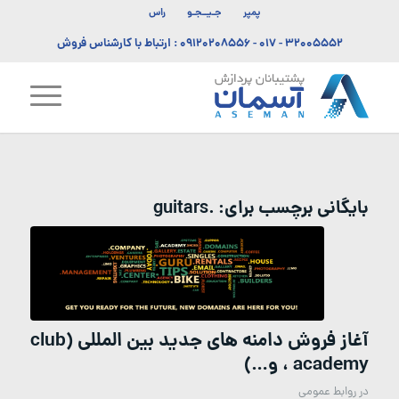
پمپر
جـیــجـو
راس
۳۲۰۰۵۵۵۲ - ۰۱۷
-
۰۹۱۲۰۲۰۸۵۵۶
: ارتباط با کارشناس فروش
بایگانی برچسب برای:
.guitars
آغاز فروش دامنه های جدید بین المللی (club
، academy و…)
در
روابط عمومی