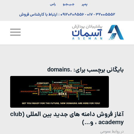
پمپر
جـیــجـو
راس
۳۲۰۰۵۵۵۲ - ۰۱۷
-
۰۹۱۲۰۲۰۸۵۵۶
: ارتباط با کارشناس فروش
بایگانی برچسب برای:
.domains
آغاز فروش دامنه های جدید بین المللی (club
، academy و…)
در
روابط عمومی