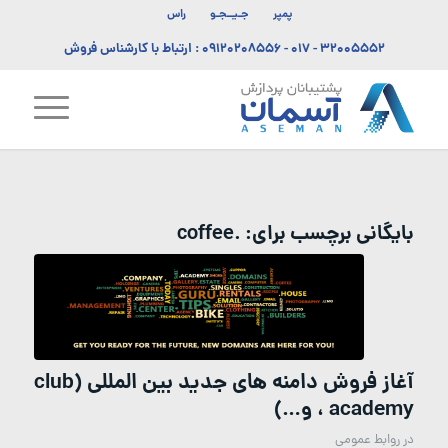
پمپر
جـیــجـو
راس
۳۲۰۰۵۵۵۲ - ۰۱۷
-
۰۹۱۲۰۲۰۸۵۵۶
: ارتباط با کارشناس فروش
بایگانی برچسب برای:
.coffee
آغاز فروش دامنه های جدید بین المللی (club
، academy و…)
در
روابط عمومی