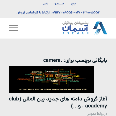
پمپر
جـیــجـو
راس
۳۲۰۰۵۵۵۲ - ۰۱۷
-
۰۹۱۲۰۲۰۸۵۵۶
: ارتباط با کارشناس فروش
بایگانی برچسب برای:
.camera
آغاز فروش دامنه های جدید بین المللی (club
، academy و…)
در
روابط عمومی