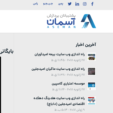
پمپر
جـیــجـو
راس
آخرین اخبار
بایگان
راه اندازی وب سایت بیمه امیدآوران
27 ژانویه 2018 - 11:45 ق.ظ
راه اندازی وب سایت ماکیان امیدجلین
27 ژانویه 2018 - 11:38 ق.ظ
موسسه اعتباری کاسپین
27 ژانویه 2018 - 11:26 ق.ظ
راه اندازی وب سایت هلدینگ دهکده
اقتصادی امیدجلین (داباج)
9 ژوئن 2017 - 5:14 ب.ظ