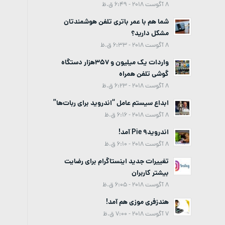
8 آگوست 2018 - 6:49 ق.ظ
شما هم با عمر باتری تلفن هوشمندتان
مشکل دارید؟
8 آگوست 2018 - 6:33 ق.ظ
واردات یک میلیون و 357هزار دستگاه
گوشی تلفن همراه
8 آگوست 2018 - 6:23 ق.ظ
ابداع سیستم عامل “اندروید برای ربات‌ها”
8 آگوست 2018 - 6:16 ق.ظ
اندروید9 Pie آمد!
8 آگوست 2018 - 6:10 ق.ظ
تغییرات جدید اینستاگرام برای رضایت
بیشتر کاربران
8 آگوست 2018 - 6:05 ق.ظ
هندزفری موزی هم آمد!
7 آگوست 2018 - 7:00 ق.ظ