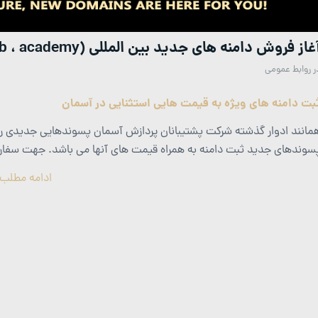
غاز فروش دامنه های جدید بین المللی (club ، academy و…)
ر
روابط عمومی
بت دامنه های ویژه به قیمت هایی استثنایی در آسمان
مانند ادوار گذشته شرکت پشتیبانان پردازش آسمان پسوندهایی جدیدی را 
سوندهای جدید ثبت دامنه به همراه قیمت های آنها می باشد. جهت سفارش
ادامه مطلب