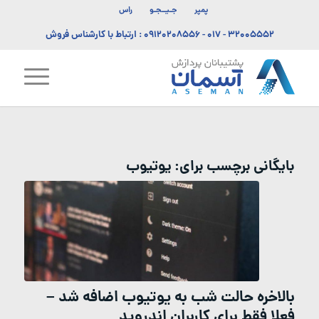
پمپر
جـیــجـو
راس
۳۲۰۰۵۵۵۲ - ۰۱۷
-
۰۹۱۲۰۲۰۸۵۵۶
: ارتباط با کارشناس فروش
بایگانی برچسب برای:
یوتیوب
بالاخره حالت شب به یوتیوب اضافه شد –
فعلا فقط برای کاربران اندروید