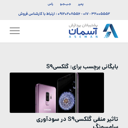
پمپر
جـیــجـو
راس
۳۲۰۰۵۵۵۲ - ۰۱۷
-
۰۹۱۲۰۲۰۸۵۵۶
: ارتباط با کارشناس فروش
بایگانی برچسب برای:
گلکسیS9
تاثیر منفی گلکسیS9 در سودآوری
سامسونگ