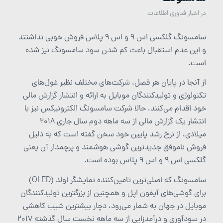
در
اخبار فناوری اطلاعات
سامسونگ گلکسی اس 9 و اس 9 پلاس فروش خوبی نداشتند
و این عدم استقبال باعث کم شدن سود سامسونگ نیز شده
است.
از آنجا در پایان هر فصل، شرکت‌های مختلف نظیر غول‌های
تکنولوژی و تولیدکنندگان موبایل به ارائه و انتشار گزارش مالی
خود اقدام می‌کنند، حالا شرکت سامسونگ الکترونیکس نیز با
انتشار یک گزارش مالی از سه ماهه دوم سال جاری 2018
میلادی، از نرخ رشد پایین خود سخن گفته است که به دلیل
فروش ناموفق جدیدترین گوشی هوشمند و پرچمدار آن یعنی
گلکسی اس 9 و اس 9 پلاس بوده است.
سامسونگ که اصلی‌ترین تامین‌کننده نمایشگر اولد (OLED)
برای گوشی‌های آیفون اپل و همچنین از بزرگترین تولیدکنندگان
موبایل در جهان به شمار می‌رود، دچار بیشترین شیب کاهشی
در سودآوری و درآمدزایی از سه ماهه نخست سال گذشته 2017