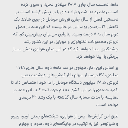
ماهه نخست سال جاری ۲۰۱۸ میلادی تجربه و سپری کرده
است، روند رو به رشد و فزاینده‌ای را در پیش گرفته است. در
نخستین فصل از سال جاری فروش موبایل در چین شاهد یک
کاهش ۲۱ درصدی بود، این در حالیست که این عدد در فصل
دوم سال به ۸ درصد رسید. بنابراین می‌توان پیش‌بینی کرد که
فروش محصولات تکنولوژی و موبایل در این کشور رشد
چشمگیری پیدا خواهد کرد که در این میان هواوی نقش بسیار
پررنگی را ایفا خواهد کرد.
بر اساس این آمار،
هواوی
در سه ماهه دوم سال جاری ۲۰۱۸
میلادی، ۲۷ درصد از سهام بازار گوشی‌های هوشمند یعنی
فروش ۲۸.۵ میلیون دستگاه موبایل را به خود اختصاص داد تا
رکورد جدیدی را در این کشور به نام خود ثبت کند. این عدد در
مقایسه با مدت مشابه سال گذشته با یک رشد ۲۲ درصدی
مواجه است.
طبق این گزارش‌ها، پس از هواوی، شرکت‌های چینی اوپو، ویوو
و شیائومی نیز به ترتیب در جایگاه‌های دوم، سوم و چهارم