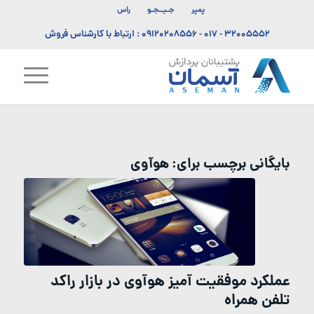
پمپر
جـیــجـو
راس
۳۲۰۰۵۵۵۲ - ۰۱۷
-
۰۹۱۲۰۲۰۸۵۵۶
: ارتباط با کارشناس فروش
بایگانی برچسب برای:
هوآوی
عملکرد موفقیت آمیز هوآوی در بازار راکد
تلفن همراه