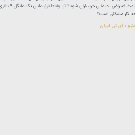
د کار مشکلی است؟
نبع : آی تی ایران