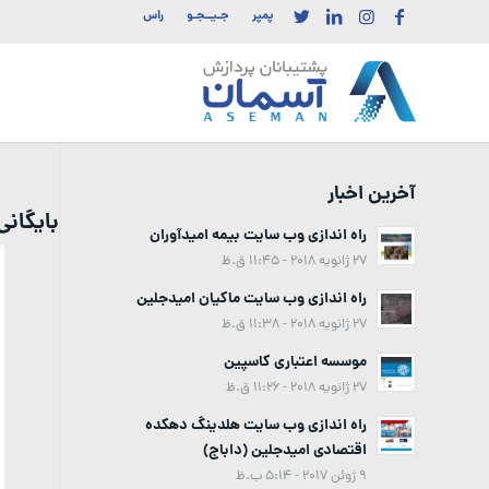
پمپر
جـیــجـو
راس
آخرین اخبار
بایگان
راه اندازی وب سایت بیمه امیدآوران
27 ژانویه 2018 - 11:45 ق.ظ
راه اندازی وب سایت ماکیان امیدجلین
27 ژانویه 2018 - 11:38 ق.ظ
موسسه اعتباری کاسپین
27 ژانویه 2018 - 11:26 ق.ظ
راه اندازی وب سایت هلدینگ دهکده
اقتصادی امیدجلین (داباج)
9 ژوئن 2017 - 5:14 ب.ظ