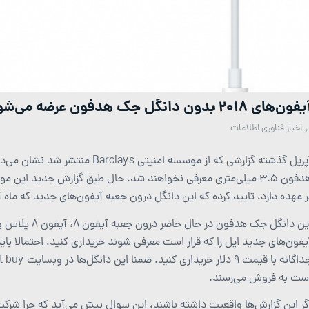
ون‌های 2018 بدون دانگل جک هدفون عرضه می‌شوند
ر
اخبار فناوری اطلاعات
هدفون 3.5 میلی‌متری معرفی نخواهند شد. حال طبق گزارش جدید ای
ر عهده دارد، تایید کرده که این دانگل درون جعبه آیفون‌های جدید که ماه آ
یفون‌های جدید اپل را که قرار است معرفی شوند خریداری کنید، احتمالا باید
ست به فروش می‌رسند.
گر این گزارش‌ها واقعیت داشته باشند، این سوال پیش می‌آید که چرا شرک