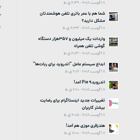
8 آگوست 2018 - 6:49 ق.ظ
شما هم با عمر باتری تلفن هوشمندتان
ح
مشکل دارید؟
م
8 آگوست 2018 - 6:33 ق.ظ
واردات یک میلیون و 357هزار دستگاه
گوشی تلفن همراه
8 آگوست 2018 - 6:23 ق.ظ
ابداع سیستم عامل “اندروید برای ربات‌ها”
8 آگوست 2018 - 6:16 ق.ظ
اندروید9 Pie آمد!
8 آگوست 2018 - 6:10 ق.ظ
تغییرات جدید اینستاگرام برای رضایت
بیشتر کاربران
8 آگوست 2018 - 6:05 ق.ظ
هندزفری موزی هم آمد!
7 آگوست 2018 - 7:00 ق.ظ