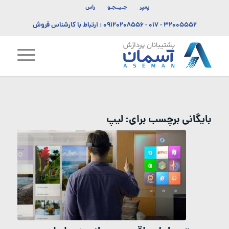
پمپر
جـیــجـو
راس
۳۲۰۰۵۵۵۲ - ۰۱۷
-
۰۹۱۲۰۲۰۸۵۵۶
: ارتباط با کارشناس فروش
بایگانی برچسب برای:
لیپ