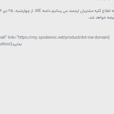
رضه خواهد شد.
نمایید[/button]