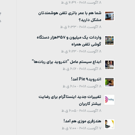
8 آگوست 2018 - 6:49 ق.ظ
شما هم با عمر باتری تلفن هوشمندتان
مشکل دارید؟
ع
8 آگوست 2018 - 6:33 ق.ظ
واردات یک میلیون و 357هزار دستگاه
گوشی تلفن همراه
8 آگوست 2018 - 6:23 ق.ظ
ابداع سیستم عامل “اندروید برای ربات‌ها”
8 آگوست 2018 - 6:16 ق.ظ
اندروید9 Pie آمد!
8 آگوست 2018 - 6:10 ق.ظ
تغییرات جدید اینستاگرام برای رضایت
بیشتر کاربران
8 آگوست 2018 - 6:05 ق.ظ
هندزفری موزی هم آمد!
7 آگوست 2018 - 7:00 ق.ظ