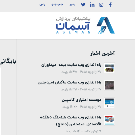
پمپر
جـیــجـو
راس
آخرین اخبار
بایگان
راه اندازی وب سایت بیمه امیدآوران
27 ژانویه 2018 - 11:45 ق.ظ
راه اندازی وب سایت ماکیان امیدجلین
27 ژانویه 2018 - 11:38 ق.ظ
موسسه اعتباری کاسپین
27 ژانویه 2018 - 11:26 ق.ظ
راه اندازی وب سایت هلدینگ دهکده
اقتصادی امیدجلین (داباج)
9 ژوئن 2017 - 5:14 ب.ظ