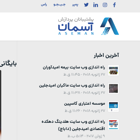
پمپر
جـیــجـو
راس
آخرین اخبار
بایگان
راه اندازی وب سایت بیمه امیدآوران
27 ژانویه 2018 - 11:45 ق.ظ
راه اندازی وب سایت ماکیان امیدجلین
27 ژانویه 2018 - 11:38 ق.ظ
موسسه اعتباری کاسپین
27 ژانویه 2018 - 11:26 ق.ظ
راه اندازی وب سایت هلدینگ دهکده
اقتصادی امیدجلین (داباج)
9 ژوئن 2017 - 5:14 ب.ظ