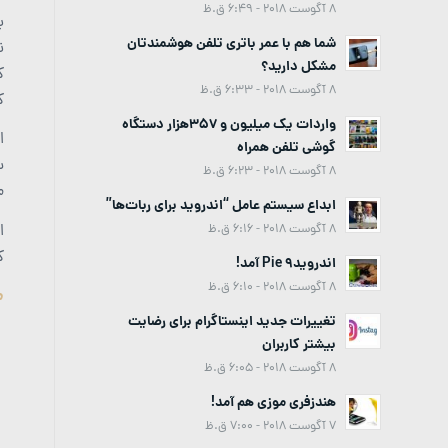
8 آگوست 2018 - 6:49 ق.ظ
ب
شما هم با عمر باتری تلفن هوشمندتان
ن
مشکل دارید؟
ک
8 آگوست 2018 - 6:33 ق.ظ
ک
واردات یک میلیون و 357هزار دستگاه
گوشی تلفن همراه
س
8 آگوست 2018 - 6:23 ق.ظ
م
ابداع سیستم عامل “اندروید برای ربات‌ها”
ا
8 آگوست 2018 - 6:16 ق.ظ
ک
اندروید9 Pie آمد!
8 آگوست 2018 - 6:10 ق.ظ
م
تغییرات جدید اینستاگرام برای رضایت
بیشتر کاربران
8 آگوست 2018 - 6:05 ق.ظ
هندزفری موزی هم آمد!
7 آگوست 2018 - 7:00 ق.ظ