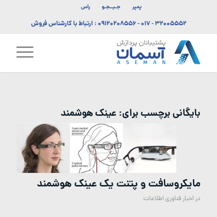
پمپر
جـیــجـو
راس
۳۲۰۰۵۵۵۲ - ۰۱۷
-
۰۹۱۲۰۲۰۸۵۵۶
: ارتباط با کارشناس فروش
بایگانی برچسب برای:
عینک هوشمند
مایکروسافت و پتنت یک عینک هوشمند
در
اخبار فناوری اطلاعات