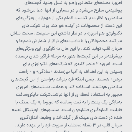
امروزه بحث‌های متعددی راجع به نسل جدید گجت‌های
پوشیدنی مطرح می‌شود و در بسیاری از آنها ادعا می‌شود که
سلامتی و نظارت بر تناسب اندام یکی از مهم‌ترین ویژگی‌های
این دسته از محصولات در آینده خواهند بود. شرکت‌های
تکنولوژی هم امروزه با در نظر داشتن این حقیقت، سخت تلاش
می‌کنند محصولاتی را با قابلیت‌های فراتر از شمارش قدم‌ها و
ضربان قلب تولید کنند. با این حال به کارگیری این ویژگی‌های
پیشرفته‌تر در این گجت‌ها هنوز به مرحله فراگیر شدن نرسیده
است. امروزه 2 عنصر کلیدی که شرکت‌های تکنولوژی برای
رسیدن به این اهداف به آنها نیازمندند «سادگی» و « راحت
بودن» هستند. یعنی اینکه فرد بتواند به‌راحتی از این گجت‌های
سلامتی هوشمند استفاده کند و همانند دستبندهای امروزی
مجبور به استفاده لحظه‌ای از آنها نباشد.شرکت مایکروسافت
به‌تازگی یک پتنت را به ثبت رسانده که مربوط به یک عینک با
قابلیت اندازه‌گیری فشارخون است. سنسورهای اوپتیکال تعبیه
شده در دسته‌های عینک قرار گرفته‌اند و وظیفه اندازه‌گیری
ضربان قلب در 3 نقطه مختلف از صورت فرد را بر عهده دارند.