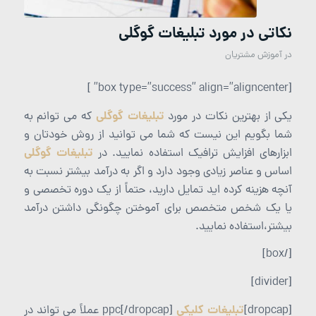
نکاتی در مورد تبلیغات گوگلی
در
آموزش مشتریان
[box type=”success” align=”aligncenter” ]
تبلیغات گوگلی
یکی از بهترین نکات در مورد
که می توانم به
شما بگویم این نیست که شما می توانید از روش خودتان و
تبلیغات گوگلی
ابزارهای افزایش ترافیک استفاده نمایید. در
اساس و عناصر زیادی وجود دارد و اگر به درآمد بیشتر نسبت به
آنچه هزینه کرده اید تمایل دارید، حتماً از یک دوره تخصصی و
یا یک شخص متخصص برای آموختن چگونگی داشتن درآمد
بیشتر،‌استفاده نمایید.
[/box]
[divider]
تبلیغات کلیکی
[dropcap]
ppc[/dropcap] عملاً می تواند در