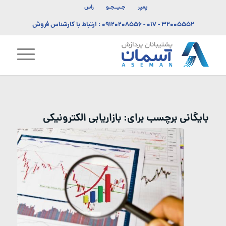
پمپر
جـیــجـو
راس
۳۲۰۰۵۵۵۲ - ۰۱۷
-
۰۹۱۲۰۲۰۸۵۵۶
: ارتباط با کارشناس فروش
بایگانی برچسب برای:
بازاریابی الکترونیکی