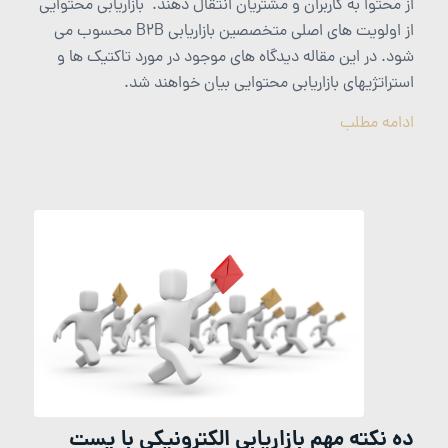
از محتوا به کاربران و مشتریان انتقال دهند. بازاریابی محتوایی
از اولویت های اصلی متخصصین بازاریابی B2B محسوب می
شود. در این مقاله دیدگاه های موجود در مورد تاکتیک ها و
استراتژیهای بازاریابی محتوایی بیان خواهند شد.
ادامه مطلب
ده نکته مهم بازاریابی الکترونیکی با پست