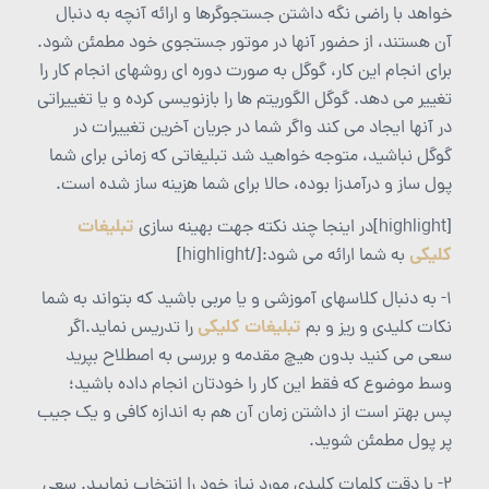
خواهد با راضی نگه داشتن جستجوگرها و ارائه آنچه به دنبال
آن هستند، از حضور آنها در موتور جستجوی خود مطمئن شود.
برای انجام این کار، گوگل به صورت دوره ای روشهای انجام کار را
تغییر می دهد. گوگل الگوریتم ها را بازنویسی کرده و یا تغییراتی
در آنها ایجاد می کند واگر شما در جریان آخرین تغییرات در
گوگل نباشید، متوجه خواهید شد تبلیغاتی که زمانی برای شما
پول ساز و درآمدزا بوده، حالا برای شما هزینه ساز شده است.
تبلیغات
[highlight]در اینجا چند نکته جهت بهینه سازی
کلیکی
به شما ارائه می شود:[/highlight]
1- به دنبال کلاسهای آموزشی و یا مربی باشید که بتواند به شما
تبلیغات کلیکی
نکات کلیدی و ریز و بم
را تدریس نماید.اگر
سعی می کنید بدون هیچ مقدمه و بررسی به اصطلاح بپرید
وسط موضوع که فقط این کار را خودتان انجام داده باشید؛
پس بهتر است از داشتن زمان آن هم به اندازه کافی و یک جیب
پر پول مطمئن شوید.
2- با دقت کلمات کلیدی مورد نیاز خود را انتخاب نمایید. سعی