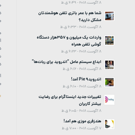
8 آگوست 2018 - 6:49 ق.ظ
ه
د
شما هم با عمر باتری تلفن هوشمندتان
مشکل دارید؟
م
8 آگوست 2018 - 6:33 ق.ظ
ه
واردات یک میلیون و 357هزار دستگاه
ا
گوشی تلفن همراه
د
8 آگوست 2018 - 6:23 ق.ظ
ش
ابداع سیستم عامل “اندروید برای ربات‌ها”
د
8 آگوست 2018 - 6:16 ق.ظ
اندروید9 Pie آمد!
م
8 آگوست 2018 - 6:10 ق.ظ
م
تغییرات جدید اینستاگرام برای رضایت
بیشتر کاربران
8 آگوست 2018 - 6:05 ق.ظ
هندزفری موزی هم آمد!
7 آگوست 2018 - 7:00 ق.ظ