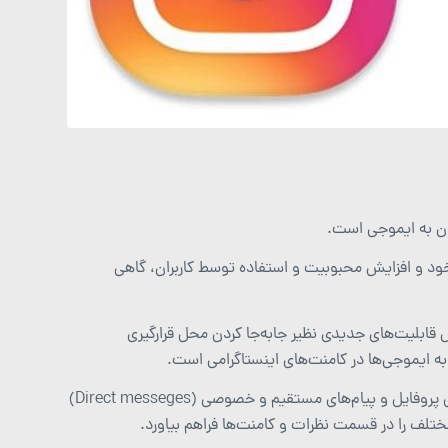
ان به ایموجی است.
خود و افزایش محبوبیت و استفاده توسط کاربران، گاهی
 قابلیت‌های جدیدی نظیر جابه‌جا کردن محل قرارگیری
 ایموجی‌ها در کامنت‌های اینستاگرامی است.
به نظر می‌رسد که این شبکه اجتماعی قصد دارد موقعیت قرارگیری آیکون‌های پروفایل و پیام‌های مستقیم و خصوصی (Direct messeges)
ختلف را در قسمت نظرات و کامنت‌ها فراهم بیاورد.