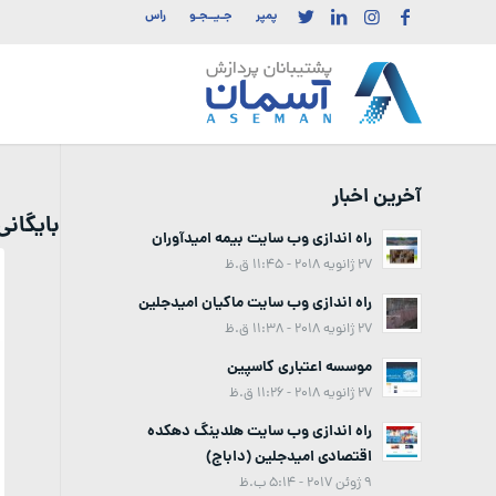
پمپر
جـیــجـو
راس
آخرین اخبار
بایگان
راه اندازی وب سایت بیمه امیدآوران
27 ژانویه 2018 - 11:45 ق.ظ
راه اندازی وب سایت ماکیان امیدجلین
27 ژانویه 2018 - 11:38 ق.ظ
موسسه اعتباری کاسپین
27 ژانویه 2018 - 11:26 ق.ظ
راه اندازی وب سایت هلدینگ دهکده
اقتصادی امیدجلین (داباج)
9 ژوئن 2017 - 5:14 ب.ظ