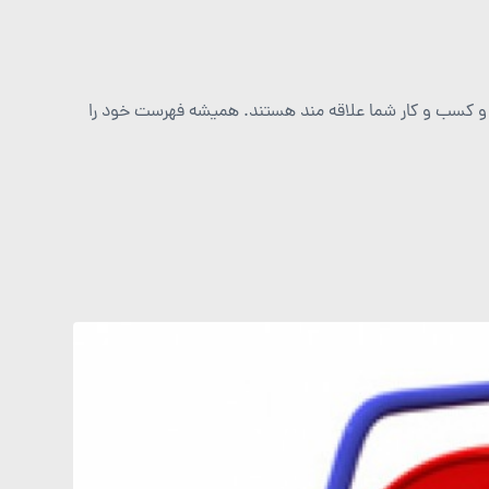
 و كسب و كار شما علاقه مند هستند. هميشه فهرست خود را