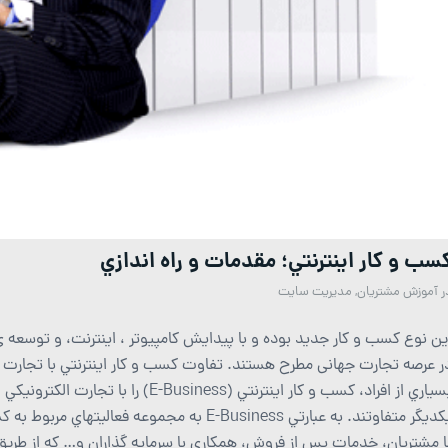
سب و كار اينترنتي؛ مقدمات و راه اندازي
ر
آموزش مشتریان
,
مدیریت سایت
ین نوع کسب و کار جدید بوده و با پیدایش کامپیوتر ، اینترنت، و توسعه 
ر عرصه تجارت جهانی مطرح هستند. تفاوت كسب و كار اينترنتي با تجارت ا
يكديگر متفاوتند. به عبارتي E-Business به مجموع