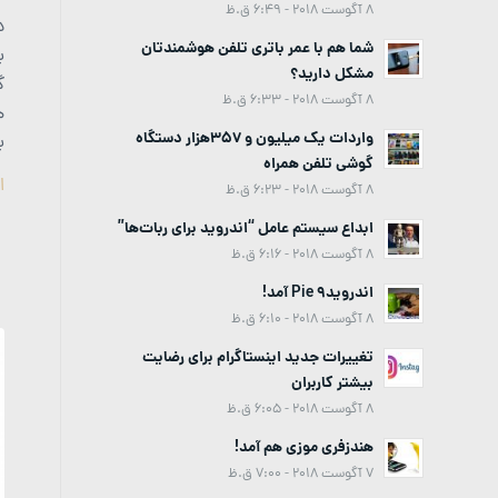
8 آگوست 2018 - 6:49 ق.ظ
د
شما هم با عمر باتری تلفن هوشمندتان
ب
مشکل دارید؟
گ
8 آگوست 2018 - 6:33 ق.ظ
ه
واردات یک میلیون و 357هزار دستگاه
ب
گوشی تلفن همراه
ا
8 آگوست 2018 - 6:23 ق.ظ
ابداع سیستم عامل “اندروید برای ربات‌ها”
8 آگوست 2018 - 6:16 ق.ظ
اندروید9 Pie آمد!
8 آگوست 2018 - 6:10 ق.ظ
تغییرات جدید اینستاگرام برای رضایت
بیشتر کاربران
8 آگوست 2018 - 6:05 ق.ظ
هندزفری موزی هم آمد!
7 آگوست 2018 - 7:00 ق.ظ