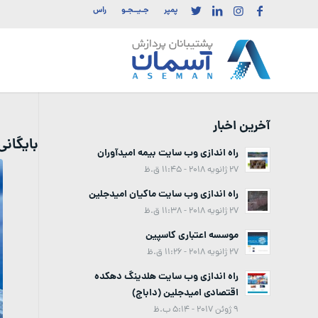
پمپر
جـیــجـو
راس
آخرین اخبار
بایگان
راه اندازی وب سایت بیمه امیدآوران
27 ژانویه 2018 - 11:45 ق.ظ
راه اندازی وب سایت ماکیان امیدجلین
27 ژانویه 2018 - 11:38 ق.ظ
موسسه اعتباری کاسپین
27 ژانویه 2018 - 11:26 ق.ظ
راه اندازی وب سایت هلدینگ دهکده
اقتصادی امیدجلین (داباج)
9 ژوئن 2017 - 5:14 ب.ظ