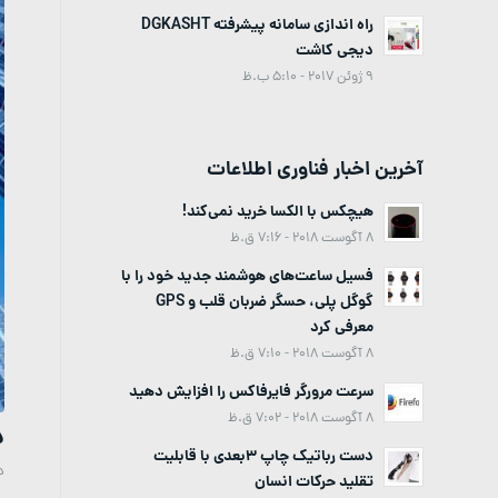
راه اندازی سامانه پیشرفته DGKASHT
دیجی کاشت
9 ژوئن 2017 - 5:10 ب.ظ
آخرین اخبار فناوری اطلاعات
هیچکس با الکسا خرید نمی‌کند!
8 آگوست 2018 - 7:16 ق.ظ
فسیل ساعت‌های هوشمند جدید خود را با
گوگل پلی، حسگر ضربان قلب و GPS
معرفی کرد
8 آگوست 2018 - 7:10 ق.ظ
سرعت مرورگر فایرفاکس را افزایش دهید
8 آگوست 2018 - 7:02 ق.ظ
د
دست رباتیک چاپ 3بعدی با قابلیت
د
تقلید حرکات انسان