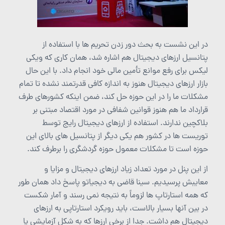
در این نشست به بحث دور زدن تحریم ها با استفاده از
پتانسیل ارزهای دیجیتال هم اشاره شد، همان کاری که ویکی
لیکس برای رفع موانع تأمین مالی خود انجام داد. با این حال
بازار ارزهای دیجیتال هنوز به اندازه کافی قدرتمند نشده تا تمام
مشکلات ما را در این حوزه حل کند، ضمن اینکه کشورهای طرف
قرارداد ما هم هنوز قوانین شفافی در مورد اقتصاد مبتنی بر
بلاکچین ندارند. استفاده از ارزهای دیجیتال رایج توسط
توریست ها در کشور هم یکی دیگر از پتانسیل های بالای این
حوزه است تا مشکلات معمول حوزه گردشگری را برطرف کند.
از این پنل در مورد تعداد زیاد ارزهای دیجیتال و مزایا و
معایبش پرسیدیم. سینا قاضی به دیجیاتو پاسخ داد همان طور
که همه استارتاپ ها لزوماً به نتیجه نمی رسند و آمار شکست
در بین آنها بسیار بالاست، باید رویکرد استارتاپی به ارزهای
دیجیتال هم داشت. جدا از برخی ارزها که به شکل آزمایشی یا