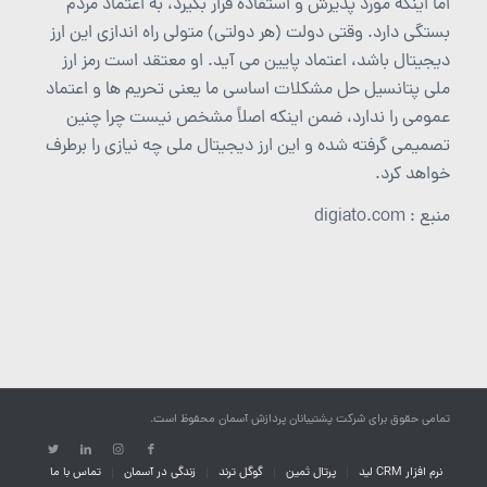
اما اینکه مورد پذیرش و استفاده قرار بگیرد، به اعتماد مردم
بستگی دارد. وقتی دولت (هر دولتی) متولی راه اندازی این ارز
دیجیتال باشد، اعتماد پایین می آید. او معتقد است رمز ارز
ملی پتانسیل حل مشکلات اساسی ما یعنی تحریم ها و اعتماد
عمومی را ندارد، ضمن اینکه اصلاً مشخص نیست چرا چنین
تصمیمی گرفته شده و این ارز دیجیتال ملی چه نیازی را برطرف
خواهد کرد.
منبع : digiato.com
تمامی حقوق برای شرکت پشتیبانان پردازش آسمان محفوظ است.
نرم افزار CRM لید
پرتال ثمین
گوگل ترند
زندگی در آسمان
تماس با ما