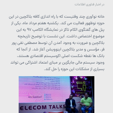
در
اخبار فناوری اطلاعات
خانه نوآوری چند وقتیست که با راه اندازی کافه بلاکچین در این
حوزه نوظهور فعالیت می کند. یکشنبه هفتم مرداد ماه، یکی از
پنل های گفتگوی الکام تاکز در نمایشگاه الکامپ 97 به این
موضوع اختصاص داشت. این نشست با توضیح تاریخچه
بلاکچین و ضرورت به وجود آمدن آن توسط مصطفی نقی پور
فر، مؤسس و مدیر بلاکچین اینوویشن آغاز شد. از آنجا که
بانک ها نقطه شکست اصلی اکوسیستم اقتصادی هستند،
وجود سیستم مالی جایگزین بر مبنای اعتماد اشتراکی می تواند
بسیاری از مشکلات این حوزه را حل کند.