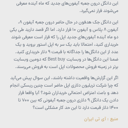
این دانگل درون جعبه آیفون‌های جدید که ماه آینده معرفی
می‌شوند قرار نمی‌گیرد.
این دانگل جک هدفون در حال حاضر درون جعبه آیفون‌ 8،
آیفون 8 پلاس و آیفون 10 قرار دارد. اما اگر قصد دارید طی یکی
دو ماه آینده آیفون‌های جدید اپل را که قرار است معرفی شوند
خریداری کنید، احتمالا باید یک سر به اپل استور بروید و یک
عدد از این دانگل‌ها را جداگانه با قیمت 9 دلار خریداری کنید.
ضمنا این دانگل‌ها در وبسایت Best buy که دومین وبسایت
برتر در زمینه فروش محصولات اپل است به فروش می‌رسند.
اگر این گزارش‌ها واقعیت داشته باشند، این سوال پیش می‌آید
که چرا شرکت تریلیون دلاری اپل حاضر است چنین ریسکی انجام
دهد و باعث اعتراض احتمالی خریداران شود؟ آیا واقعا قرار
دادن یک دانگل 9 دلاری درون جعبه آیفونی که بین 700 تا
1400 دلار قیمت دارد تا این حد کار مشکلی است؟
منبع : آی تی ایران