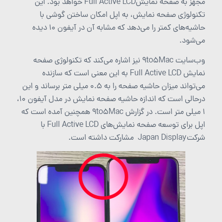
مجهز به صفحه نمایشFull Active LCD خواهد بود. این
تکنولوژی صفحه نمایش، به اپل امکان ساختن گوشی با
حاشیه‌های کمتر را می‌دهد که مشابه آن در آیفون 10 دیده
می‌شود.
وب‌سایت 9to5Mac نیز اشاره می‌کند که تکنولوژی صفحه
نمایش Full Active LCD به این معنی است که سازنده
می‌تواند میزان حاشیه صفحه را به 0.5 میلی متر برساند و این
درحالی است که اندازه حاشیه صفحه نمایش در مدل آیفون 10،
1 میلی متر است. در گزارش 9to5Mac همچنین آمده است که
اپل برای توسعه صفحه نمایش‌های Full Active LCD با
شرکتJapan Display مشارکت داشته است.