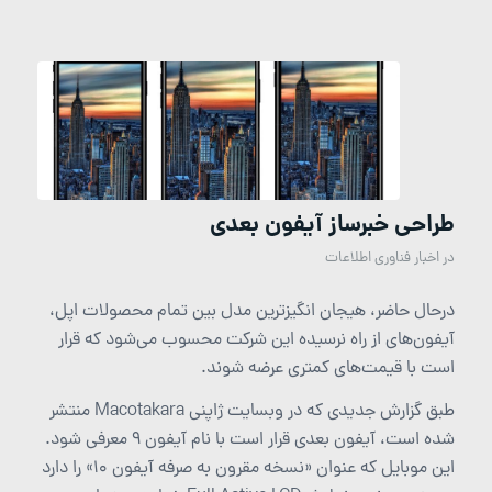
طراحی‌ خبرساز آیفون‌ بعدی
در
اخبار فناوری اطلاعات
درحال حاضر، هیجان انگیزترین مدل بین تمام محصولات اپل،
آیفون‌های از راه نرسیده این شرکت محسوب می‌شود که قرار
است با قیمت‌های کمتری عرضه شوند.
طبق گزارش جدیدی که در وبسایت ژاپنی Macotakara منتشر
شده است، آیفون بعدی قرار است با نام آیفون 9 معرفی شود.
این موبایل که عنوان «نسخه مقرون به صرفه آیفون 10» را دارد