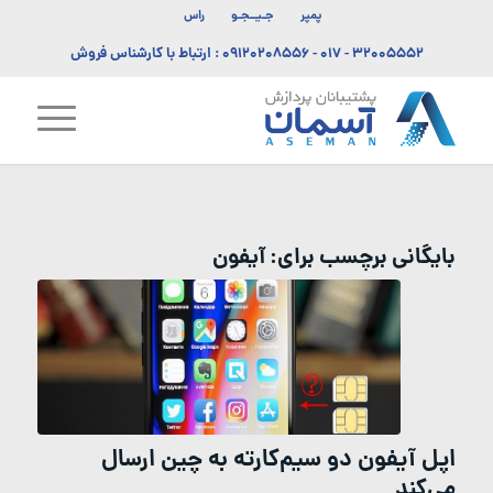
پمپر
جـیــجـو
راس
۳۲۰۰۵۵۵۲ - ۰۱۷
-
۰۹۱۲۰۲۰۸۵۵۶
: ارتباط با کارشناس فروش
بایگانی برچسب برای:
آیفون
اپل آیفون دو سیم‌کارته به چین ارسال
می‌کند