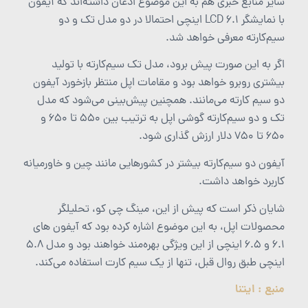
سایر منابع خبری هم به این موضوع اذعان داشته‌اند که آیفون
با نمایشگر LCD 6.1 اینچی احتمالا در دو مدل تک و دو
سیم‌کارته معرفی خواهد شد.
اگر به این صورت پیش برود، مدل تک سیم‌کارته با تولید
بیشتری روبرو خواهد بود و مقامات اپل منتظر بازخورد آیفون
دو سیم کارته می‌مانند. همچنین پیش‌بینی می‌شود که مدل
تک و دو سیم‌کارته گوشی اپل به ترتیب بین 550 تا 650 و
650 تا 750 دلار ارزش گذاری شود.
آیفون دو سیم‌کارته بیشتر در کشورهایی مانند چین و خاورمیانه
کاربرد خواهد داشت.
شایان ذکر است که پیش از این، مینگ چی کو، تحلیلگر
محصولات اپل، به این موضوع اشاره کرده بود که آیفون های
6.1 و 6.5 اینچی از این ویژگی بهره‌مند خواهند بود و مدل 5.8
اینچی طبق روال قبل، تنها از یک سیم کارت استفاده می‌کند.
منبع : ایتنا