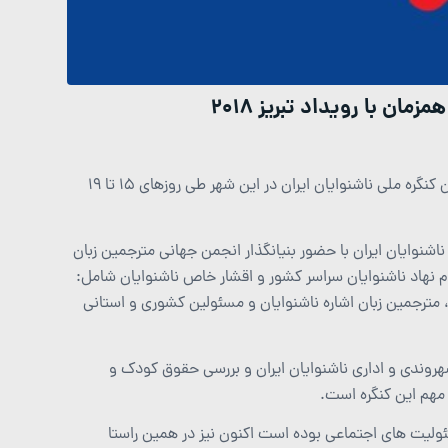
ن با رویداد تبریز 2018
همزمان با رویداد تبریز 2018 ( پایتخت گردشگری کشورهای اسلامی) نخستین کنگره ملی ناشنوایان ایران در این شهر طی روزهای 15 تا 19
شنوایان ایران با حضور بنیانگذار انجمن جهانی مترجمین زبان
دم نهاد ناشنوایان سراسر کشور و اقشار خاص ناشنوایان شامل:
 مترجمین زبان اشاره ناشنوایان و مسئولین کشوری و استانی
وندی و اداری ناشنوایان ایران و بررسی حقوق کودک و
مهم این کنگره است.
ولیت های اجتماعی بوده است اکنون نیز در همین راستا