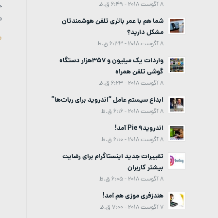
8 آگوست 2018 - 6:49 ق.ظ
ح
م
شما هم با عمر باتری تلفن هوشمندتان
مشکل دارید؟
م
8 آگوست 2018 - 6:33 ق.ظ
واردات یک میلیون و 357هزار دستگاه
گوشی تلفن همراه
8 آگوست 2018 - 6:23 ق.ظ
ابداع سیستم عامل “اندروید برای ربات‌ها”
8 آگوست 2018 - 6:16 ق.ظ
اندروید9 Pie آمد!
8 آگوست 2018 - 6:10 ق.ظ
تغییرات جدید اینستاگرام برای رضایت
بیشتر کاربران
8 آگوست 2018 - 6:05 ق.ظ
هندزفری موزی هم آمد!
7 آگوست 2018 - 7:00 ق.ظ