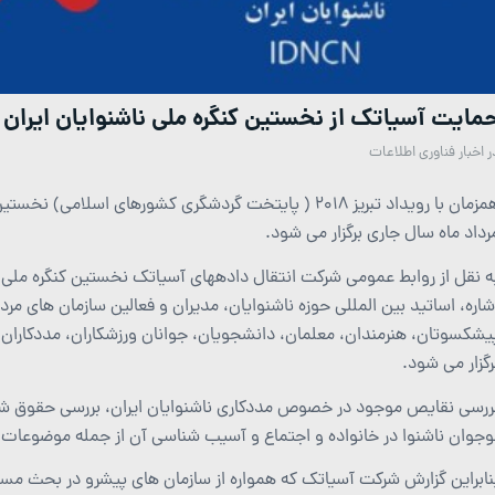
مایت آسیاتک از نخستین کنگره ملی ناشنوایان ایران همزما
ر
اخبار فناوری اطلاعات
رداد ماه سال جاری برگزار می شود.
ه نقل از روابط عمومی شرکت انتقال داده­های آسیاتک نخستین کنگره ملی نا
شاره، اساتید بین المللی حوزه ناشنوایان، مدیران و فعالین سازمان های مر
یشکسوتان، هنرمندان، معلمان، دانشجویان، جوانان ورزشکاران، مددکاران،
رگزار می شود.
ررسی نقایص موجود در خصوص مددکاری ناشنوایان ایران، بررسی حقوق شهر
وجوان ناشنوا در خانواده و اجتماع و آسیب شناسی آن از جمله موضوعات 
نابراین گزارش شرکت آسیاتک که همواره از سازمان های پیشرو در بحث مسئ