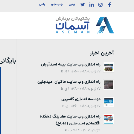
پمپر
جـیــجـو
راس
آخرین اخبار
بایگان
راه اندازی وب سایت بیمه امیدآوران
27 ژانویه 2018 - 11:45 ق.ظ
راه اندازی وب سایت ماکیان امیدجلین
27 ژانویه 2018 - 11:38 ق.ظ
موسسه اعتباری کاسپین
27 ژانویه 2018 - 11:26 ق.ظ
راه اندازی وب سایت هلدینگ دهکده
اقتصادی امیدجلین (داباج)
9 ژوئن 2017 - 5:14 ب.ظ