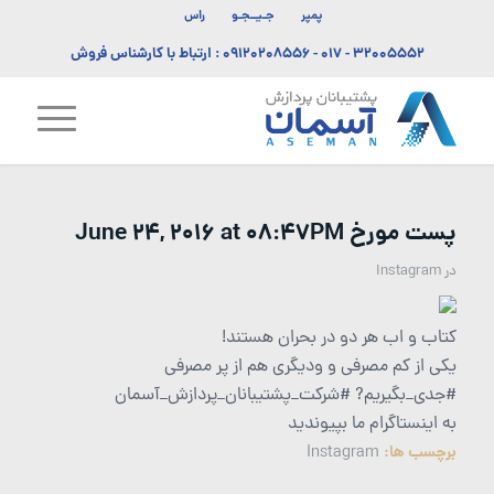
پمپر
جـیــجـو
راس
۳۲۰۰۵۵۵۲ - ۰۱۷
-
۰۹۱۲۰۲۰۸۵۵۶
: ارتباط با کارشناس فروش
پست مورخ June 24, 2016 at 08:47PM
در
Instagram
کتاب و اب هر دو در بحران هستند!
یکی از کم مصرفی و ودیگری هم از پر مصرفی
#جدی_بگیریم? #شرکت_پشتیبانان_پردازش_آسمان
به اینستاگرام ما بپیوندید
برچسب ها:
Instagram