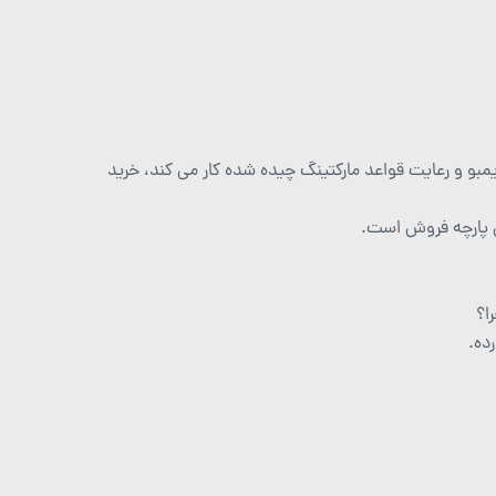
بو و رعایت قواعد مارکتینگ چیده شده کار می کند، خرید
 پارچه فروش است.
ا؟
ده.