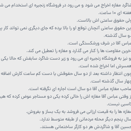
اگرد مغازه اخراج می شود و می رود در فروشگاه زنجیره ای استخدام می ش
ته ای 10 ساعت.
لی حقوق ساعتی اش بالاست.
ین حقوق ساعتی آنچنان توقع او را بالا برده که جای دیگری نمی تواند کار پی
و سال گذشته.
باس آقا در شرف ورشکستگی است.
خرین مقاومت ها را کنار می گذارد و مغازه را تعطیل می کند.
و نیز به فروشگاه زنجیره ای می رود و زیر دست شاگرد سابقش که حالا یکی 
مسرش اما اخراج شده است.
ون انتظار داشته بعد از دو سال حقوقش یا دست کم ساعت کارش اضافه 
هار سال گذشته است.
احب مغازه عباس آقا دو سال است اجاره ای نگرفته است.
ز وقتی عباس آقا مغازه اش را خالی کرده یکی دو مستاجر عوض کرده که هیچک
اسبی نیست.
غازه ها را به قیمت ارزانی می فروشد به یک بساز و بفروش.
ال پنجم دیگر محله مردمانی از طبقه متوسط ندارد.
سین آقا و شاگردش هر دو کارگر ساختمانی هستند.