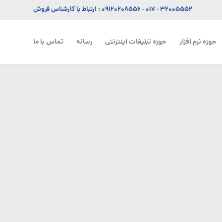
۳۲۰۰۵۵۵۲ - ۰۱۷
-
۰۹۱۲۰۲۰۸۵۵۶
: ارتباط با کارشناس فروش
حوزه نرم افزار
حوزه تبلیغات اینترنتی
رسانه
تماس با ما