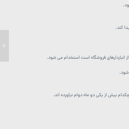
ود.
دا کند.
پست مورخ  at 02:19PM
از انباردارهای فروشگاه است استخدام می شود.
شود.
دام بیش از یکی دو ماه دوام نیاورده اند.