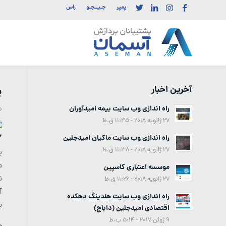
پمپر
جـیــجـو
راس
آخرین اخبار
پس
راه اندازی وب سایت بیمه امیدآوران
د
27 ژانویه 2018 - 11:45 ق.ظ
راه اندازی وب سایت ماکیان امیدجلین
27 ژانویه 2018 - 11:38 ق.ظ
ب
م
موسسه اعتباری کاسپین
نب
27 ژانویه 2018 - 11:26 ق.ظ
آ
راه اندازی وب سایت هلدینگ دهکده
ب
اقتصادی امیدجلین (داباج)
9 ژوئن 2017 - 5:14 ب.ظ
خ