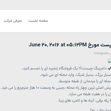
صفحه نخست
معرفی شرکت
ت مورخ June 20, 2016 at 05:12PM
ر
Instagram
دامپینگ چیست؟! یک فروشگاه زنجیره ای را تجسم کنید.
سیار بزرگ، بسیار شیک، وارد محله ای می شود.
حله ای با مردمانی از طبقه متوسط.
ش اصلی ترین چهار راه محله، زمینی به وسعت 10 هزار مترمربع را می خرد.
ن را در هفت طبقه می سازد.
ا پله برقی، آینه ها و لامپ های زیبا.
وشحالید نه؟